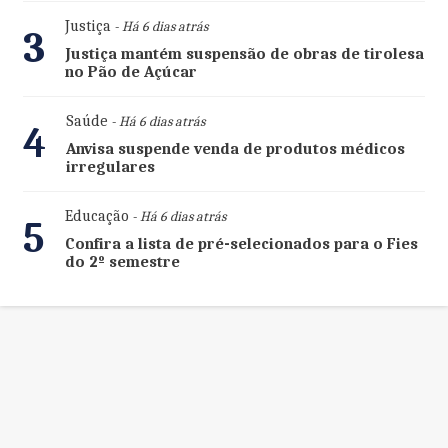
Justiça
- Há 6 dias atrás
3
Justiça mantém suspensão de obras de tirolesa
no Pão de Açúcar
Saúde
- Há 6 dias atrás
4
Anvisa suspende venda de produtos médicos
irregulares
Educação
- Há 6 dias atrás
5
Confira a lista de pré-selecionados para o Fies
do 2º semestre