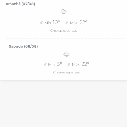
Amanhã (07/08)
10°
22°
Mín.
Máx.
Chuvas esparsas
Sábado (08/08)
8°
22°
Mín.
Máx.
Chuvas esparsas