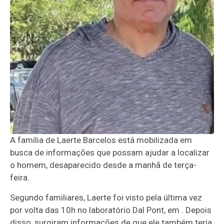
A família de Laerte Barcelos está mobilizada em
busca de informações que possam ajudar a localizar
o homem, desaparecido desde a manhã de terça-
feira.
Segundo familiares, Laerte foi visto pela última vez
por volta das 10h no laboratório Dal Pont, em . Depois
disso, surgiram informações de que ele também teria