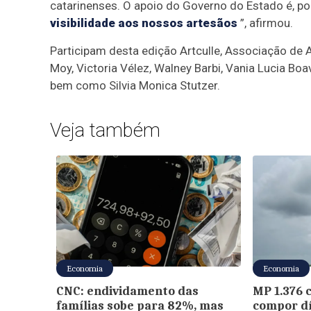
catarinenses. O apoio do Governo do Estado é, po
visibilidade aos nossos artesãos
”, afirmou.
Participam desta edição Artculle, Associação de 
Moy, Victoria Vélez, Walney Barbi, Vania Lucia Boa
bem como Silvia Monica Stutzer.
Veja também
Economia
Economia
CNC: endividamento das
MP 1.376 
famílias sobe para 82%, mas
compor dí