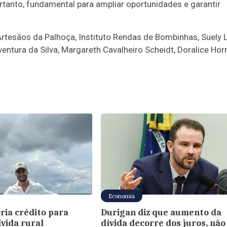
rtanto, fundamental para ampliar oportunidades e garantir
Artesãos da Palhoça, Instituto Rendas de Bombinhas, Suely 
ventura da Silva, Margareth Cavalheiro Scheidt, Doralice Horn
Economia
cria crédito para
Durigan diz que aumento da
vida rural
dívida decorre dos juros, não