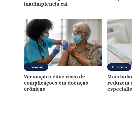
inadimplência cai
Economia
Economia
Vacinação reduz risco de
Mais bols
complicações em doenças
reduzem 
crônicas
especiali