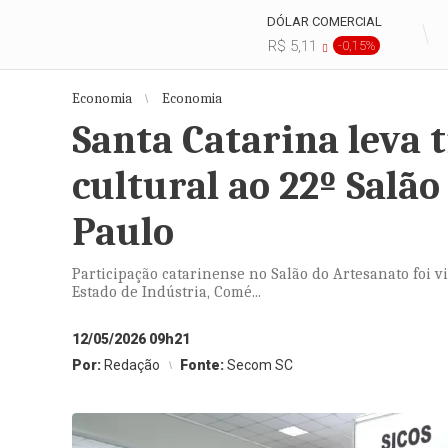
DÓLAR COMERCIAL
R$ 5,11
-0,15%
Economia
Economia
Santa Catarina leva 
cultural ao 22º Salã
Paulo
Participação catarinense no Salão do Artesanato foi v
Estado de Indústria, Comé...
12/05/2026 09h21
Por:
Redação
Fonte:
Secom SC