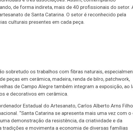
ndo, de forma indireta, mais de 40 profissionais do setor. 
 artesanato de Santa Catarina. O setor é reconhecido pela
cias culturais presentes em cada peça.
o sobretudo os trabalhos com fibras naturais, especialmen
de peças em cerâmica, madeira, renda de bilro, patchwork,
ovelhas de Campo Alegre também integram a exposição, ao 
ios e decorativos em cerâmica.
rdenador Estadual do Artesanato, Carlos Alberto Arns Filho
nacional. “Santa Catarina se apresenta mais uma vez com o
 uma demonstração da resistência, da criatividade e da
rva tradições e movimenta a economia de diversas famílias