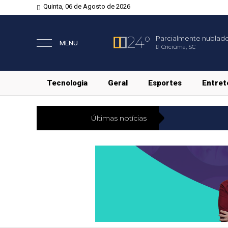
Quinta, 06 de Agosto de 2026
24°
Parcialmente nublad
MENU
Criciúma, SC
Tecnologia
Geral
Esportes
Entret
Últimas notícias
Economi