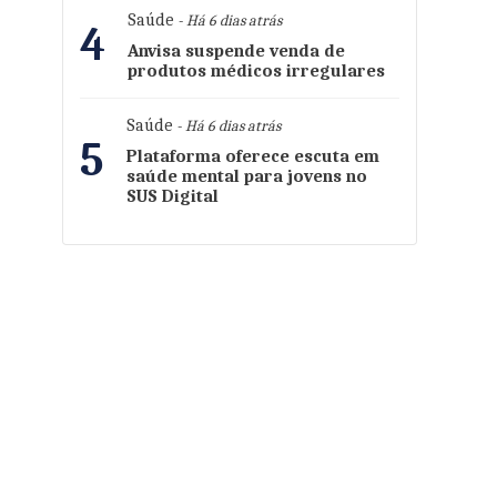
Saúde
- Há 6 dias atrás
4
Anvisa suspende venda de
produtos médicos irregulares
Saúde
- Há 6 dias atrás
5
Plataforma oferece escuta em
saúde mental para jovens no
SUS Digital