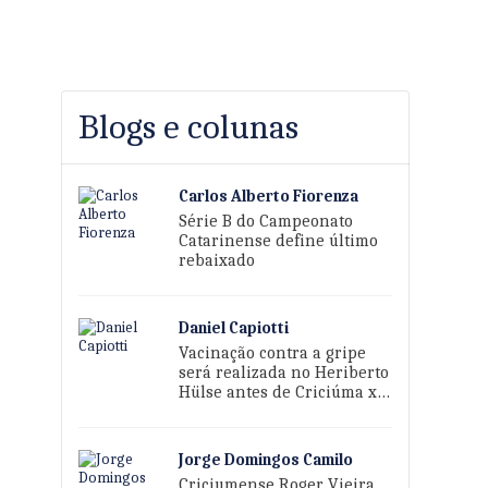
Blogs e colunas
Carlos Alberto Fiorenza
Série B do Campeonato
Catarinense define último
rebaixado
Daniel Capiotti
Vacinação contra a gripe
será realizada no Heriberto
Hülse antes de Criciúma x
Sport
Jorge Domingos Camilo
Criciumense Roger Vieira