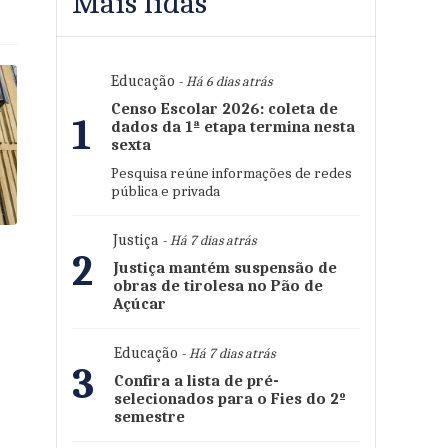
Mais lidas
Educação
- Há 6 dias atrás
Censo Escolar 2026: coleta de
1
dados da 1ª etapa termina nesta
sexta
Pesquisa reúne informações de redes
pública e privada
Justiça
- Há 7 dias atrás
2
Justiça mantém suspensão de
obras de tirolesa no Pão de
Açúcar
Educação
- Há 7 dias atrás
3
Confira a lista de pré-
selecionados para o Fies do 2º
semestre