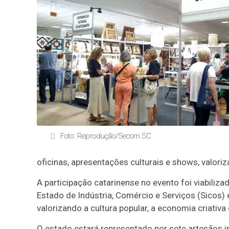
Foto: Reprodução/Secom SC
oficinas, apresentações culturais e shows, valoriz
A participação catarinense no evento foi viabiliz
Estado de Indústria, Comércio e Serviços (Sicos)
valorizando a cultura popular, a economia criativ
O estado estará representado por sete artesãos i