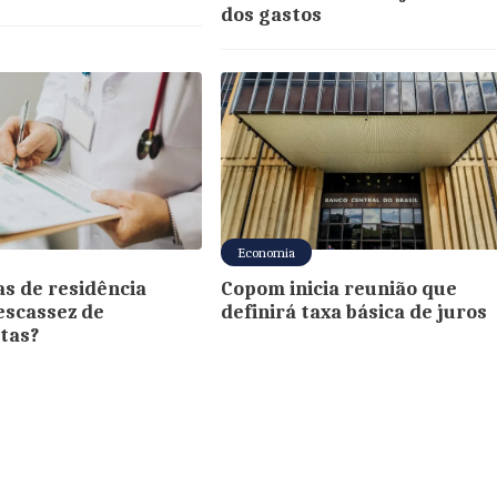
dos gastos
Economia
as de residência
Copom inicia reunião que
escassez de
definirá taxa básica de juros
stas?