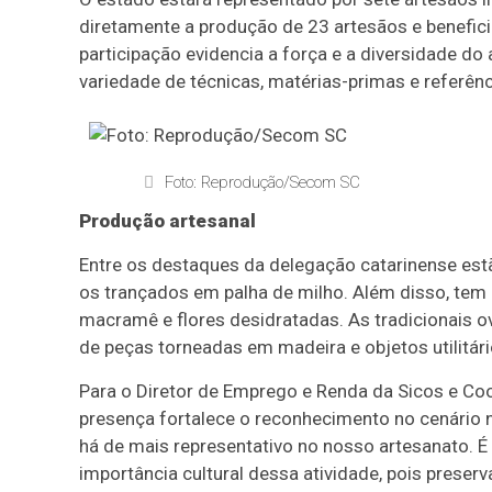
diretamente a produção de 23 artesãos e beneficia
participação evidencia a força e a diversidade do
variedade de técnicas, matérias-primas e referên
Foto: Reprodução/Secom SC
Produção artesanal
Entre os destaques da delegação catarinense estã
os trançados em palha de milho. Além disso, tem 
macramê e flores desidratadas. As tradicionais 
de peças torneadas em madeira e objetos utilitár
Para o Diretor de Emprego e Renda da Sicos e Coo
presença fortalece o reconhecimento no cenário 
há de mais representativo no nosso artesanato. É
importância cultural dessa atividade, pois prese