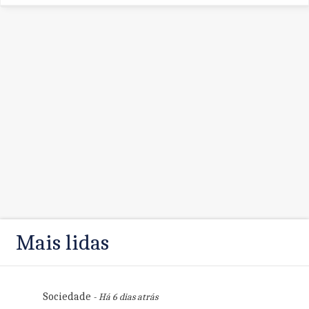
Mais lidas
Sociedade
- Há 6 dias atrás