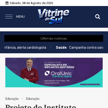
Sábado, 08 de Agosto de 2026
MENU
Últimas notícias
 cardiologista
Saúde
Campanha contra sarampo vacinou 280 
Educação
Educação
Projeto do Instituto