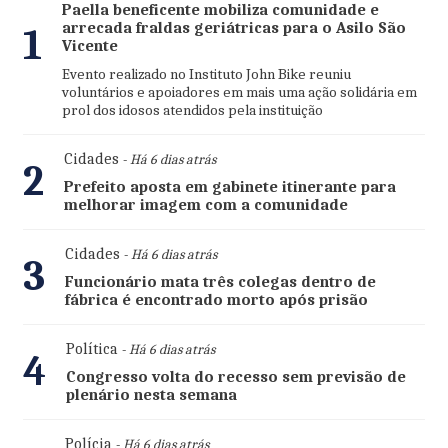
Paella beneficente mobiliza comunidade e
arrecada fraldas geriátricas para o Asilo São
1
Vicente
Evento realizado no Instituto John Bike reuniu
voluntários e apoiadores em mais uma ação solidária em
prol dos idosos atendidos pela instituição
Cidades
- Há 6 dias atrás
2
Prefeito aposta em gabinete itinerante para
melhorar imagem com a comunidade
Cidades
- Há 6 dias atrás
3
Funcionário mata três colegas dentro de
fábrica é encontrado morto após prisão
Política
- Há 6 dias atrás
4
Congresso volta do recesso sem previsão de
plenário nesta semana
Polícia
- Há 6 dias atrás