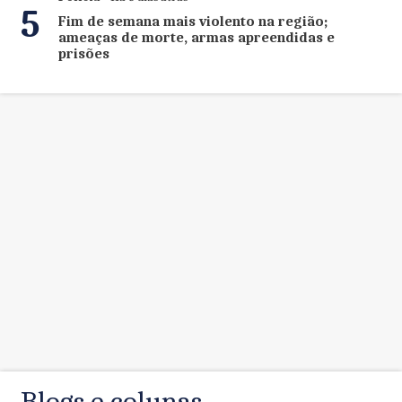
5
Fim de semana mais violento na região;
ameaças de morte, armas apreendidas e
prisões
Blogs e colunas