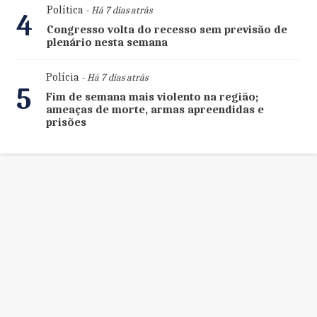
Política
- Há 7 dias atrás
4
Congresso volta do recesso sem previsão de
plenário nesta semana
Polícia
- Há 7 dias atrás
5
Fim de semana mais violento na região;
ameaças de morte, armas apreendidas e
prisões