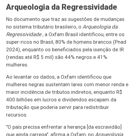
Arqueologia da Regressividade
No documento que traz as sugestões de mudanças
no sistema tributário brasileiro, o
Arqueologia da
Regressividade
, a Oxfam Brasil identificou, entre os
super-ricos no Brasil, 80% de homens brancos (Pnad
2024), enquanto os beneficiados pela isenção de IR
(rendas até R$ 5 mil) são 44% negros e 41%
mulheres.
Ao levantar os dados, a Oxfam identificou que
mulheres negras sustentam lares com menor renda e
maior incidência de tributos indiretos, enquanto R$
400 bilhões em lucros e dividendos escapam da
tributação que poderia servir para redistribuir
recursos.
"O país precisa enfrentar a herança [da escravidão]
que ainda carrega", afirma a Oxfam, no
Arqueologia