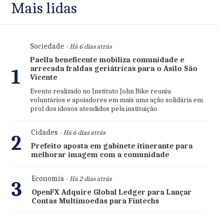
Mais lidas
Sociedade
- Há 6 dias atrás
Paella beneficente mobiliza comunidade e
arrecada fraldas geriátricas para o Asilo São
1
Vicente
Evento realizado no Instituto John Bike reuniu
voluntários e apoiadores em mais uma ação solidária em
prol dos idosos atendidos pela instituição
Cidades
- Há 6 dias atrás
2
Prefeito aposta em gabinete itinerante para
melhorar imagem com a comunidade
Economia
- Há 2 dias atrás
3
OpenFX Adquire Global Ledger para Lançar
Contas Multimoedas para Fintechs