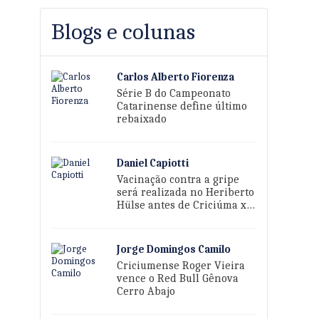
Blogs e colunas
Carlos Alberto Fiorenza
Série B do Campeonato
Catarinense define último
rebaixado
Daniel Capiotti
Vacinação contra a gripe
será realizada no Heriberto
Hülse antes de Criciúma x
Sport
Jorge Domingos Camilo
Criciumense Roger Vieira
vence o Red Bull Gênova
Cerro Abajo