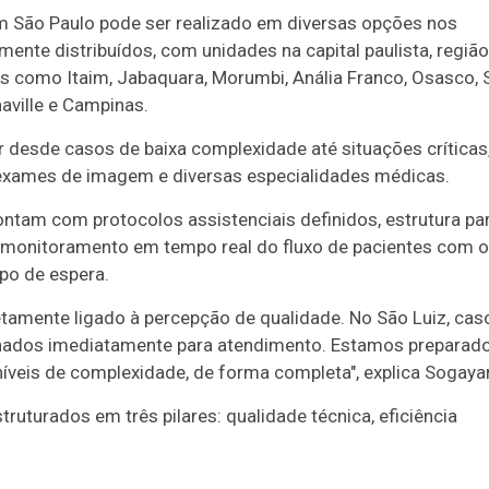
 São Paulo pode ser realizado em diversas opções nos
ente distribuídos, com unidades na capital paulista, região
ades como Itaim, Jabaquara, Morumbi, Anália Franco, Osasco,
aville e Campinas.
 desde casos de baixa complexidade até situações críticas
, exames de imagem e diversas especialidades médicas.
ontam com protocolos assistenciais definidos, estrutura pa
e monitoramento em tempo real do fluxo de pacientes com o
mpo de espera.
iretamente ligado à percepção de qualidade. No São Luiz, cas
inhados imediatamente para atendimento. Estamos preparad
níveis de complexidade, de forma completa", explica Sogayar
ruturados em três pilares: qualidade técnica, eficiência