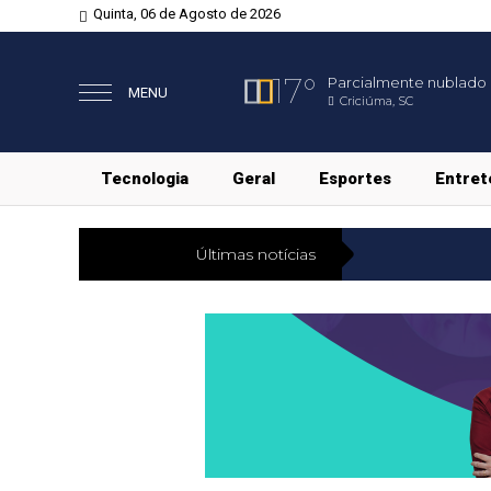
Quinta, 06 de Agosto de 2026
17°
Parcialmente nublado
MENU
Criciúma, SC
Tecnologia
Geral
Esportes
Entret
Últimas notícias