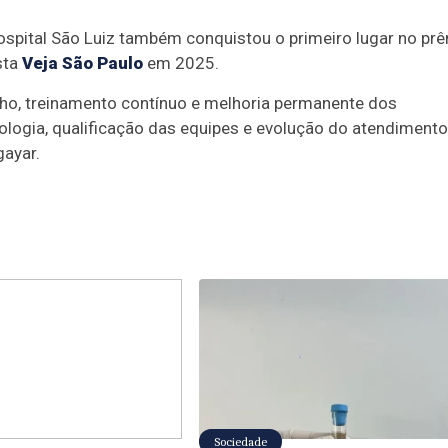
Hospital São Luiz também conquistou o primeiro lugar no pr
sta
Veja São Paulo
em 2025.
lho, treinamento contínuo e melhoria permanente dos
ologia, qualificação das equipes e evolução do atendimento
gayar.
Sociedade