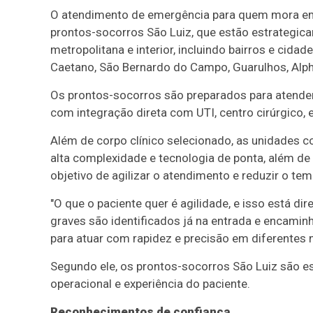
O atendimento de emergência para quem mora em
prontos-socorros São Luiz, que estão estrategicam
metropolitana e interior, incluindo bairros e cid
Caetano, São Bernardo do Campo, Guarulhos, Alph
Os prontos-socorros são preparados para atender
com integração direta com UTI, centro cirúrgico
Além de corpo clínico selecionado, as unidades c
alta complexidade e tecnologia de ponta, além d
objetivo de agilizar o atendimento e reduzir o te
"O que o paciente quer é agilidade, e isso está d
graves são identificados já na entrada e encam
para atuar com rapidez e precisão em diferentes 
Segundo ele, os prontos-socorros São Luiz são est
operacional e experiência do paciente.
Reconhecimentos de confiança