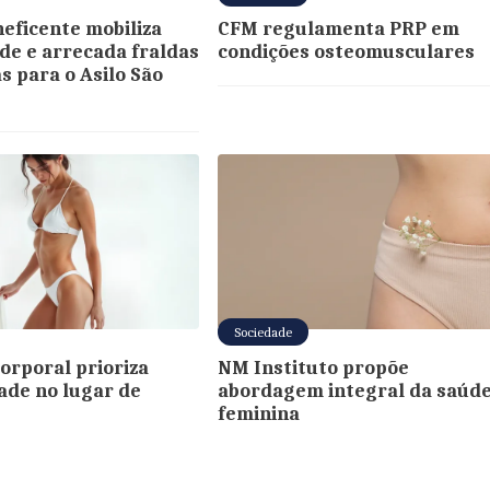
neficente mobiliza
CFM regulamenta PRP em
e e arrecada fraldas
condições osteomusculares
s para o Asilo São
Sociedade
corporal prioriza
NM Instituto propõe
ade no lugar de
abordagem integral da saúd
feminina