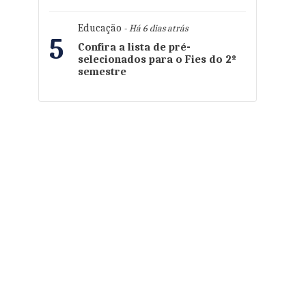
Educação
- Há 6 dias atrás
5
Confira a lista de pré-
selecionados para o Fies do 2º
semestre