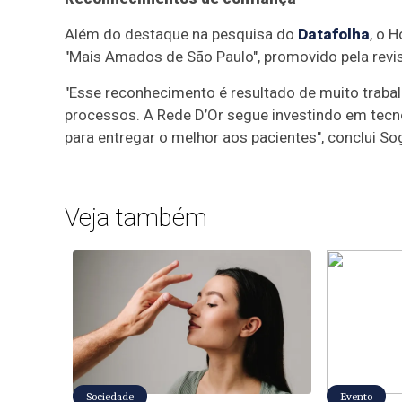
Além do destaque na pesquisa do
Datafolha
, o 
"Mais Amados de São Paulo", promovido pela revi
"Esse reconhecimento é resultado de muito traba
processos. A Rede D’Or segue investindo em tecn
para entregar o melhor aos pacientes", conclui So
Veja também
Sociedade
Evento