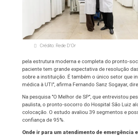
Crédito: Rede D'Or
pela estrutura moderna e completa do pronto-soco
paciente tem grande expectativa de resolução das
sobre a instituição. É também o único setor que i
médica à UTI", afirma Fernando Sanz Sogayar, dire
Na pesquisa "O Melhor de SP", que entrevistou pe
paulista, o pronto-socorro do Hospital São Luiz 
colocação. O estudo avaliou 39 segmentos e poss
confiança de 95%.
Onde ir para um atendimento de emergência 