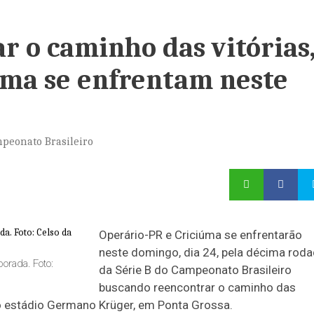
 o caminho das vitórias
úma se enfrentam neste
mpeonato Brasileiro
Operário-PR e Criciúma se enfrentarão
neste domingo, dia 24, pela décima rod
orada. Foto:
da Série B do Campeonato Brasileiro
buscando reencontrar o caminho das
no estádio Germano Krüger, em Ponta Grossa.