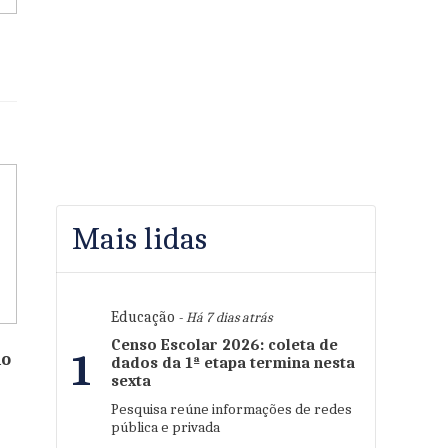
Mais lidas
Educação
- Há 7 dias atrás
Censo Escolar 2026: coleta de
1
io
dados da 1ª etapa termina nesta
sexta
Pesquisa reúne informações de redes
pública e privada