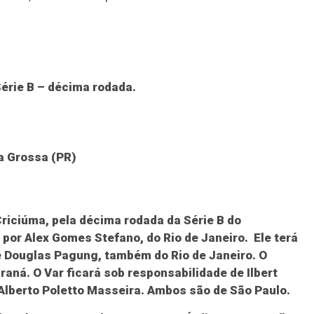
érie B – décima rodada.
a Grossa (PR)
riciúma, pela décima rodada da Série B do
or Alex Gomes Stefano, do Rio de Janeiro. Ele terá
e Douglas Pagung, também do Rio de Janeiro. O
araná. O Var ficará sob responsabilidade de Ilbert
 Alberto Poletto Masseira. Ambos são de São Paulo.