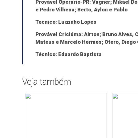
Provável Operário-PR:
Vagner; Mikael Dok
e Pedro Vilhena; Berto, Aylon e Pablo
Técnico: Luizinho Lopes
Provável Criciúma:
Airton; Bruno Alves, 
Mateus e Marcelo Hermes; Otero, Diego 
Técnico: Eduardo Baptista
Veja também