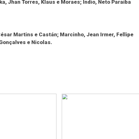
a, Jhan Torres, Klaus e Moraes; Índio, Neto Paraíba
César Martins e Castán; Marcinho, Jean Irmer, Fellipe
Gonçalves e Nicolas.