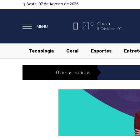
Sexta, 07 de Agosto de 2026
21°
Chuva
MENU
Criciúma, SC
Tecnologia
Geral
Esportes
Entret
Últimas notícias