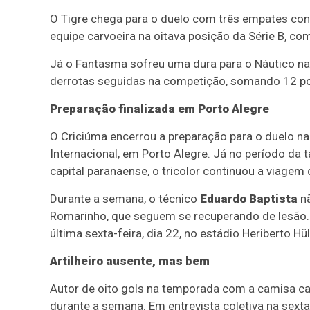
O Tigre chega para o duelo com três empates cons
equipe carvoeira na oitava posição da Série B, 
Já o Fantasma sofreu uma dura para o Náutico na
derrotas seguidas na competição, somando 12 pon
Preparação finalizada em Porto Alegre
O Criciúma encerrou a preparação para o duelo na
Internacional, em Porto Alegre. Já no período da 
capital paranaense, o tricolor continuou a viagem
Durante a semana, o técnico
Eduardo Baptista
nã
Romarinho, que seguem se recuperando de lesão. 
última sexta-feira, dia 22, no estádio Heriberto Hü
Artilheiro ausente, mas bem
Autor de oito gols na temporada com a camisa ca
durante a semana. Em entrevista coletiva na sexta-