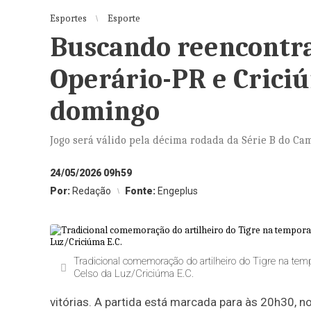
Esportes
Esporte
Buscando reencontrar
Operário-PR e Crici
domingo
Jogo será válido pela décima rodada da Série B do Ca
24/05/2026 09h59
Por:
Redação
Fonte:
Engeplus
Tradicional comemoração do artilheiro do Tigre na temp
Celso da Luz/Criciúma E.C.
vitórias. A partida está marcada para às 20h30, 