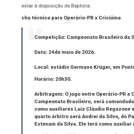
estar à disposição de Baptista.
cha técnica para Operário-PR x Criciúma
Competição:
Campeonato Brasileiro da S
Data:
24de maio de 2026.
Local:
estádio Germano Krüger, em Pont
Horário:
20h30.
Arbitragem:
O jogo entre Operário-PR e C
Campeonato Brasileiro, será comandado p
como auxiliares Luiz Cláudio Regazone 
quarto árbitro será Andrei da Silva, do P
Estevam da Silva. Ele terá como auxiliar