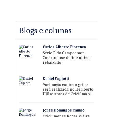
Blogs e colunas
Carlos Alberto Fiorenza
Série B do Campeonato
Catarinense define último
rebaixado
Daniel Capiotti
Vacinação contra a gripe
será realizada no Heriberto
Hülse antes de Criciúma x
Sport
Jorge Domingos Camilo
Criciumense Roger Vieira