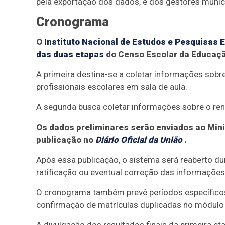
pela exportação dos dados, e dos gestores municip
Cronograma
O
Instituto Nacional de Estudos e Pesquisas E
das duas etapas
do Censo Escolar da Educação
A primeira destina-se a coletar informações sobr
profissionais escolares em sala de aula.
A segunda busca coletar informações sobre o rend
Os dados preliminares serão enviados ao Min
publicação no
Diário Oficial da União
.
Após essa publicação, o sistema será reaberto d
ratificação ou eventual correção das informações
O cronograma também prevê períodos específicos
confirmação de matrículas duplicadas no módulo