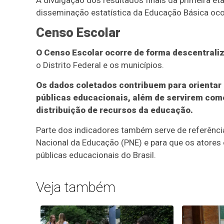
A divulgação dos resultados finais da primeira et
disseminação estatística da Educação Básica oco
Censo Escolar
O Censo Escolar ocorre de forma descentrali
o Distrito Federal e os municípios.
Os dados coletados contribuem para orientar 
públicas educacionais, além de servirem com
distribuição de recursos da educação.
Parte dos indicadores também serve de referênc
Nacional da Educação (PNE) e para que os atores
públicas educacionais do Brasil.
Veja também