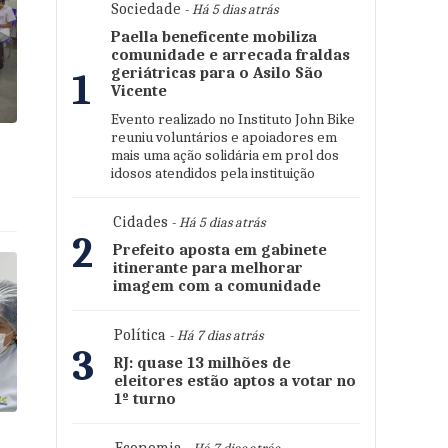
Sociedade
- Há 5 dias atrás
Paella beneficente mobiliza
comunidade e arrecada fraldas
geriátricas para o Asilo São
1
Vicente
Evento realizado no Instituto John Bike
reuniu voluntários e apoiadores em
mais uma ação solidária em prol dos
idosos atendidos pela instituição
Cidades
- Há 5 dias atrás
2
Prefeito aposta em gabinete
itinerante para melhorar
imagem com a comunidade
Política
- Há 7 dias atrás
3
RJ: quase 13 milhões de
eleitores estão aptos a votar no
1º turno