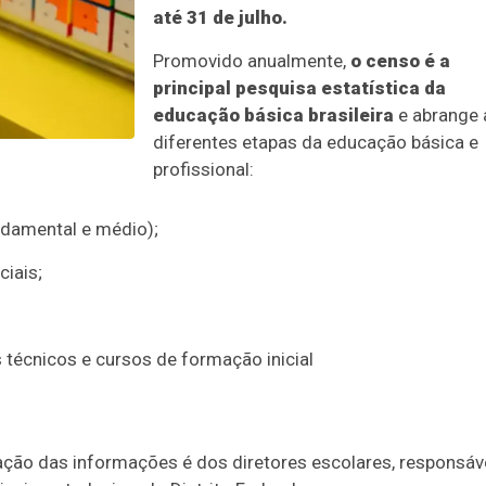
até 31 de julho.
Promovido anualmente,
o censo é a
principal pesquisa estatística da
educação básica brasileira
e abrange 
diferentes etapas da educação básica e
profissional:
undamental e médio);
iais;
 técnicos e cursos de formação inicial
ação das informações é dos diretores escolares, responsáv