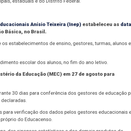
ais, estaduais e do Distrito Federal.
ducacionais Anísio Teixeira (Inep)
estabeleceu as
dat
 Básica, no Brasil.
e os estabelecimentos de ensino, gestores, turmas, alunos e
imento escolar dos alunos, no fim do ano letivo.
istério da Educação (MEC) em 27 de agosto para
urante 30 dias para conferência dos gestores de educação p
 declaradas.
 para verificação dos dados pelos gestores educacionais 
 próprio do Educacenso.