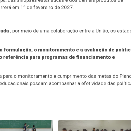
apa, das sinopses estatísticas e dos demais produtos de
rrerá em 1º de fevereiro de 2027.
zada
, por meio de uma colaboração entre a União, os estad
a formulação, o monitoramento e a avaliação de políti
o referência para programas de financiamento e
ia para o monitoramento e cumprimento das metas do Plan
 educacionais possam acompanhar a efetividade das polític