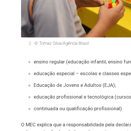
© Tomaz Silva/Agência Brasil
ensino regular (educação infantil, ensino f
educação especial – escolas e classes espec
Educação de Jovens e Adultos (EJA);
educação profissional e tecnológica (cursos
continuada ou qualificação profissional).
O MEC explica que a responsabilidade pela declar