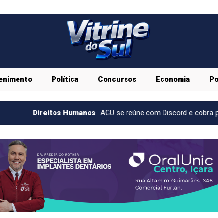
enimento
Política
Concursos
Economia
Po
 Humanos
AGU se reúne com Discord e cobra proteção de crianças 