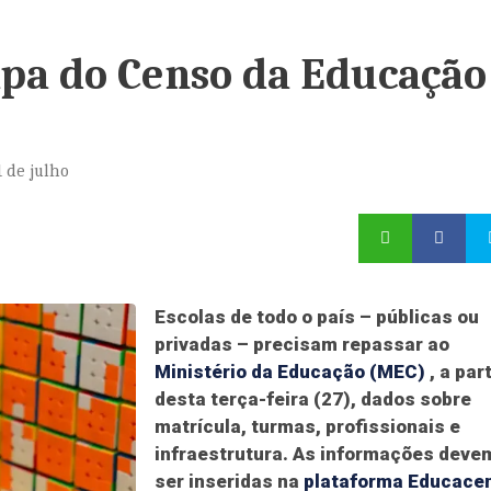
pa do Censo da Educação
 de julho
Escolas de todo o país – públicas ou
privadas – precisam repassar ao
Ministério da Educação (MEC)
, a part
desta terça-feira (27), dados sobre
matrícula, turmas, profissionais e
infraestrutura. As informações deve
ser inseridas na
plataforma Educace