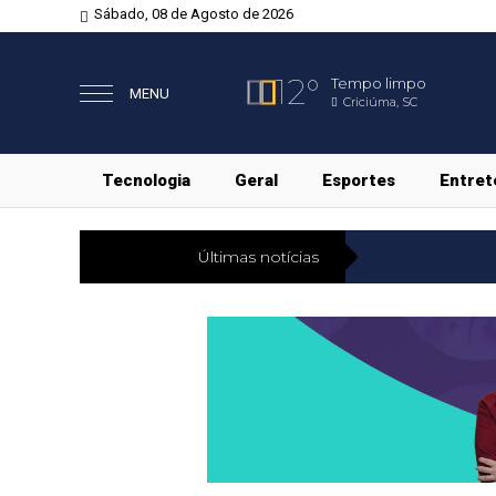
Sábado, 08 de Agosto de 2026
12°
Tempo limpo
MENU
Criciúma, SC
Tecnologia
Geral
Esportes
Entret
Últimas notícias
Direitos