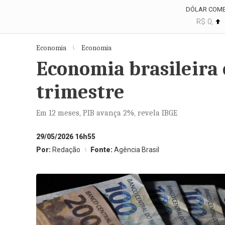
DÓLAR COME
R$ 0,
Economia
Economia
Economia brasileira 
trimestre
Em 12 meses, PIB avança 2%, revela IBGE
29/05/2026 16h55
Por:
Redação
Fonte:
Agência Brasil