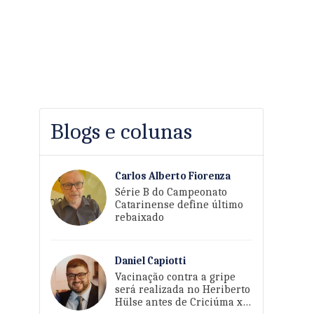
Blogs e colunas
Carlos Alberto Fiorenza
Série B do Campeonato
Catarinense define último
rebaixado
Daniel Capiotti
Vacinação contra a gripe
será realizada no Heriberto
Hülse antes de Criciúma x