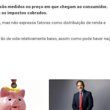
B são medidos no preço em que chegam ao consumidor.
 os impostos cobrados.
, mas não expressa fatores como distribuição de renda e
adrão de vida relativamente baixo, assim como pode haver na