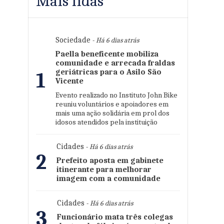
Mais lidas
Sociedade
- Há 6 dias atrás
Paella beneficente mobiliza
comunidade e arrecada fraldas
geriátricas para o Asilo São
1
Vicente
Evento realizado no Instituto John Bike
reuniu voluntários e apoiadores em
mais uma ação solidária em prol dos
idosos atendidos pela instituição
Cidades
- Há 6 dias atrás
2
Prefeito aposta em gabinete
itinerante para melhorar
imagem com a comunidade
Cidades
- Há 6 dias atrás
3
Funcionário mata três colegas