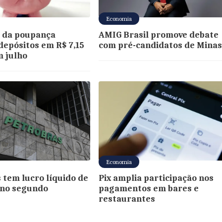
Economia
 da poupança
AMIG Brasil promove debate
epósitos em R$ 7,15
com pré-candidatos de Mina
m julho
Economia
 tem lucro líquido de
Pix amplia participação nos
i no segundo
pagamentos em bares e
restaurantes