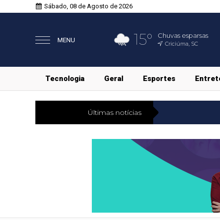
Sábado, 08 de Agosto de 2026
15°
Chuvas esparsas
MENU
Criciúma, SC
Tecnologia
Geral
Esportes
Entret
Últimas notícias
Polític