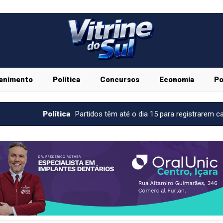
enimento
Política
Concursos
Economia
Po
a
Partidos têm até o dia 15 para registrarem candidaturas nos tribu