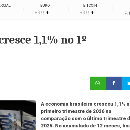
RCIAL
EURO
BITCOIN
R$ 0,
R$ 0,
0,
%
%
%
cresce 1,1% no 1º
A economia brasileira cresceu 1,1% n
primeiro trimestre de 2026 na
comparação com o último trimestre 
2025. No acumulado de 12 meses, ho