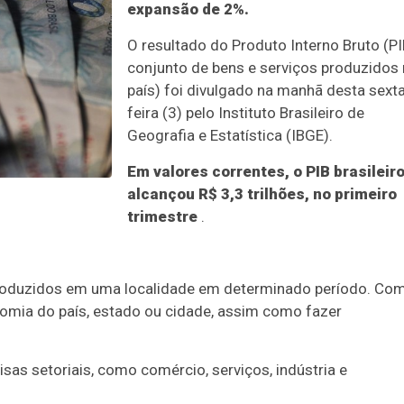
expansão de 2%.
O resultado do Produto Interno Bruto (PI
conjunto de bens e serviços produzidos
país) foi divulgado na manhã desta sext
feira (3) pelo Instituto Brasileiro de
Geografia e Estatística (IBGE).
Em valores correntes, o PIB brasileir
alcançou R$ 3,3 trilhões, no primeiro
trimestre
.
 produzidos em uma localidade em determinado período. Co
omia do país, estado ou cidade, assim como fazer
isas setoriais, como comércio, serviços, indústria e