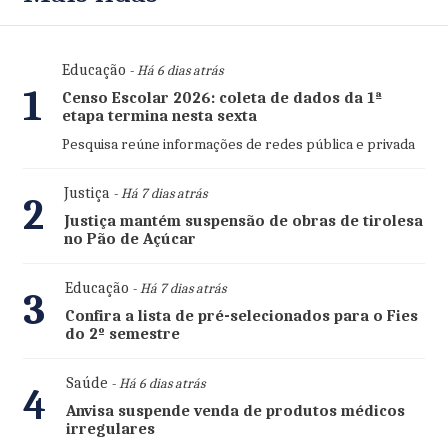
Educação
- Há 6 dias atrás
1
Censo Escolar 2026: coleta de dados da 1ª
etapa termina nesta sexta
Pesquisa reúne informações de redes pública e privada
Justiça
- Há 7 dias atrás
2
Justiça mantém suspensão de obras de tirolesa
no Pão de Açúcar
Educação
- Há 7 dias atrás
3
Confira a lista de pré-selecionados para o Fies
do 2º semestre
Saúde
- Há 6 dias atrás
4
Anvisa suspende venda de produtos médicos
irregulares