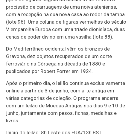
procissão de carruagens de uma noiva ateniense,
com a recepção na sua nova casa ao redor da tampa
(lote 96). Uma coluna de figuras vermelhas do século
V emparelha Europa com uma tríade dionisíaca, duas
cenas de poder divino em uma vasilha (lote 88).
Do Mediterrâneo ocidental vêm os bronzes de
Gravona, dez objetos recuperados de um corte
ferroviário na Córsega na década de 1880 e
publicados por Robert Forrer em 1924.
Após o primeiro dia, o leilão continua exclusivamente
online a partir de 3 de junho, com arte antiga em
várias categorias de coleção. O programa encerra
com um leilão de Moedas Antigas nos dias 9 e 10 de
junho, juntamente com pesos, fichas, medalhas e
livros.
Início do leilão: 8h Leste dos EUA/13h BST.