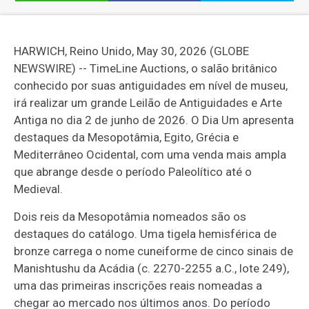
HARWICH, Reino Unido, May 30, 2026 (GLOBE
NEWSWIRE) -- TimeLine Auctions, o salão britânico
conhecido por suas antiguidades em nível de museu,
irá realizar um grande Leilão de Antiguidades e Arte
Antiga no dia 2 de junho de 2026. O Dia Um apresenta
destaques da Mesopotâmia, Egito, Grécia e
Mediterrâneo Ocidental, com uma venda mais ampla
que abrange desde o período Paleolítico até o
Medieval.
Dois reis da Mesopotâmia nomeados são os
destaques do catálogo. Uma tigela hemisférica de
bronze carrega o nome cuneiforme de cinco sinais de
Manishtushu da Acádia (c. 2270-2255 a.C., lote 249),
uma das primeiras inscrições reais nomeadas a
chegar ao mercado nos últimos anos. Do período