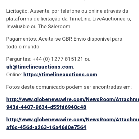
Licitação: Ausente, por telefone ou online através da
plataforma de licitação da TimeLine, LiveAuctioneers,
Invaluable ou The Saleroom.
Pagamentos: Aceita-se GBP. Envio disponível para
todo o mundo.
Perguntas: +44 (0) 1277 815121 ou
ah@timelineauctions.com
.
Online:
https://timelineauctions.com
Fotos deste comunicado podem ser encontradas em:
http://www.globenewswire.com/NewsRoom/Attachm
943d-4407-9634-d55fd6940c48
http://www.globenewswire.com/NewsRoom/Attachm
af6c-456d-a263-16a46d0e7564