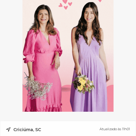
Criciúma, SC
Atualizado às 11h01