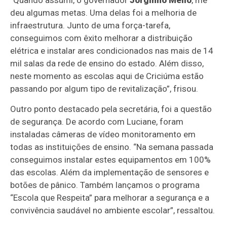
“Quando assumi, o governador
Jorginho Mello
, me
deu algumas metas. Uma delas foi a melhoria de
infraestrutura. Junto de uma força-tarefa,
conseguimos com êxito melhorar a distribuição
elétrica e instalar ares condicionados nas mais de 14
mil salas da rede de ensino do estado. Além disso,
neste momento as escolas aqui de Criciúma estão
passando por algum tipo de revitalização”, frisou.
Outro ponto destacado pela secretária, foi a questão
de segurança. De acordo com Luciane, foram
instaladas câmeras de vídeo monitoramento em
todas as instituições de ensino. “Na semana passada
conseguimos instalar estes equipamentos em 100%
das escolas. Além da implementação de sensores e
botões de pânico. Também lançamos o programa
“Escola que Respeita” para melhorar a segurança e a
convivência saudável no ambiente escolar”, ressaltou.