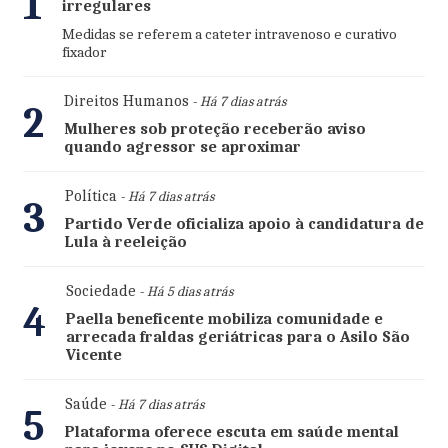
1
irregulares
Medidas se referem a cateter intravenoso e curativo
fixador
Direitos Humanos
- Há 7 dias atrás
2
Mulheres sob proteção receberão aviso
quando agressor se aproximar
Política
- Há 7 dias atrás
3
Partido Verde oficializa apoio à candidatura de
Lula à reeleição
Sociedade
- Há 5 dias atrás
4
Paella beneficente mobiliza comunidade e
arrecada fraldas geriátricas para o Asilo São
Vicente
Saúde
- Há 7 dias atrás
5
Plataforma oferece escuta em saúde mental