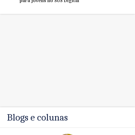
para jovens no SUS Digital
Blogs e colunas