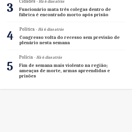
Cidades
- Há 6 dias atrás
3
Funcionário mata três colegas dentro de
fábrica é encontrado morto após prisão
Política
- Há 6 dias atrás
4
Congresso volta do recesso sem previsão de
plenário nesta semana
Polícia
- Há 6 dias atrás
5
Fim de semana mais violento na região;
ameaças de morte, armas apreendidas e
prisões