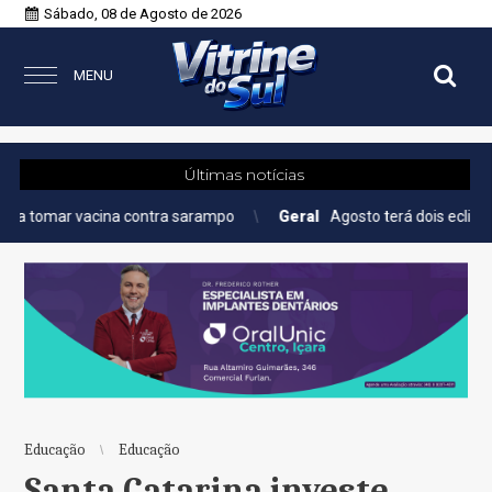
Sábado, 08 de Agosto de 2026
MENU
Últimas notícias
cina contra sarampo
Geral
Agosto terá dois eclipses; saiba como
Educação
Educação
Santa Catarina investe