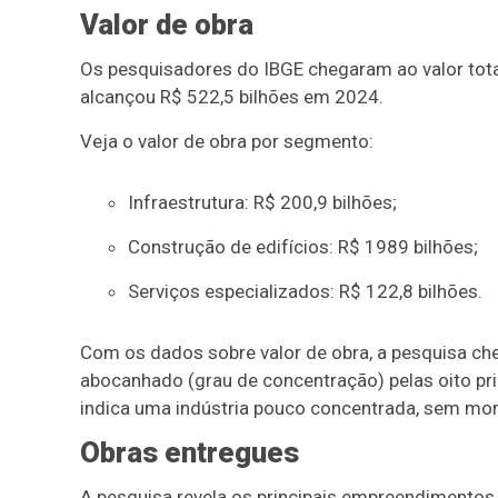
Valor de obra
Os pesquisadores do IBGE chegaram ao valor total
alcançou R$ 522,5 bilhões em 2024.
Veja o valor de obra por segmento:
Infraestrutura: R$ 200,9 bilhões;
Construção de edifícios: R$ 1989 bilhões;
Serviços especializados: R$ 122,8 bilhões.
Com os dados sobre valor de obra, a pesquisa c
abocanhado (grau de concentração) pelas oito pri
indica uma indústria pouco concentrada, sem mon
Obras entregues
A pesquisa revela os principais empreendimentos 