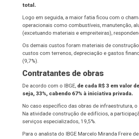
total.
Logo em seguida, a maior fatia ficou com o cham
operacionais como combustíveis, manutenção, alu
(excetuando materiais e empreiteiras), responden
Os demais custos foram materiais de construção
custos com terrenos, depreciação e gastos financ
(9,7%).
Contratantes de obras
De acordo com o IBGE,
de cada R$ 3 em valor d
seja, 33%, cabendo 67% à iniciativa privada.
No caso específico das obras de infraestrutura, 
Na atividade construção de edifícios, a particip
serviços especializados, 19,5%.
Para o analista do IBGE Marcelo Miranda Freire d