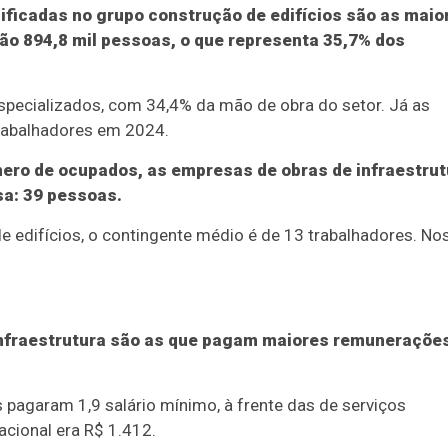
ificadas no grupo construção de edifícios são as maio
 894,8 mil pessoas, o que representa 35,7% dos
specializados, com 34,4% da mão de obra do setor. Já as
rabalhadores em 2024.
ero de ocupados, as empresas de obras de infraestrut
sa: 39 pessoas.
edifícios, o contingente médio é de 13 trabalhadores. No
nfraestrutura são as que pagam maiores remuneraçõe
pagaram 1,9 salário mínimo, à frente das de serviços
acional era R$ 1.412.