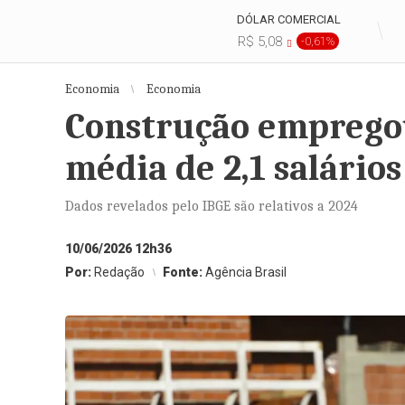
DÓLAR COMERCIAL
R$ 5,08
-0,61%
Economia
Economia
Construção empregou
média de 2,1 salário
Dados revelados pelo IBGE são relativos a 2024
10/06/2026 12h36
Por:
Redação
Fonte:
Agência Brasil