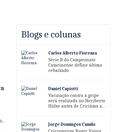
Blogs e colunas
Carlos Alberto Fiorenza
Série B do Campeonato
Catarinense define último
rebaixado
ra
Daniel Capiotti
Vacinação contra a gripe
será realizada no Heriberto
Hülse antes de Criciúma x
Sport
...
Jorge Domingos Camilo
Criciumense Roger Vieira