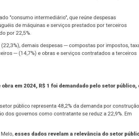
ado "consumo intermediário", que reúne despesas
guéis de máquinas e serviços prestados por terceiros
do por 22,5%.
 (22,3%), demais despesas ─ compostas por impostos, taxa
eiros ─ (14,7%) e obras e serviços contratados a terceiros
e obra em 2024, R$ 1 foi demandado pelo setor público,
o setor público representa 48,2% da demanda por construção
ação dos governos como contratante se reduz a 22,9%. Em
e Melo,
esses dados revelam a relevância do setor públi