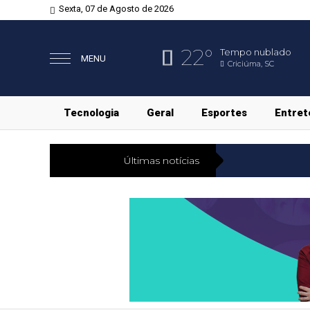
Sexta, 07 de Agosto de 2026
22°
Tempo nublado
MENU
Criciúma, SC
Tecnologia
Geral
Esportes
Entret
Últimas notícias
Economia
R