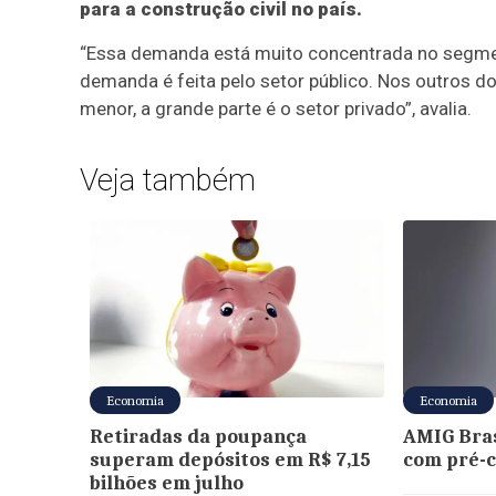
para a construção civil no país.
“Essa demanda está muito concentrada no segmen
demanda é feita pelo setor público. Nos outros d
menor, a grande parte é o setor privado”, avalia.
Veja também
Economia
Economia
Retiradas da poupança
AMIG Bras
superam depósitos em R$ 7,15
com pré-c
bilhões em julho