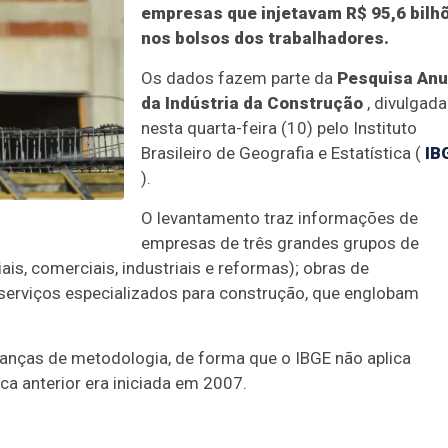
empresas que injetavam R$ 95,6 bilh
nos bolsos dos trabalhadores.
Os dados fazem parte da
Pesquisa Anu
da Indústria da Construção
, divulgada
nesta quarta-feira (10) pelo Instituto
Brasileiro de Geografia e Estatística (
IB
).
O levantamento traz informações de
empresas de três grandes grupos de
iais, comerciais, industriais e reformas); obras de
e serviços especializados para construção, que englobam
nças de metodologia, de forma que o IBGE não aplica
ca anterior era iniciada em 2007.