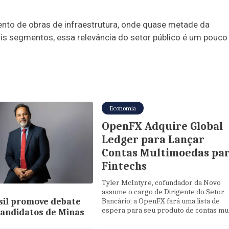
to de obras de infraestrutura, onde quase metade da
ois segmentos, essa relevância do setor público é um pouco
Economia
OpenFX Adquire Global
Ledger para Lançar
Contas Multimoedas pa
Fintechs
Tyler McIntyre, cofundador da Novo
assume o cargo de Dirigente do Setor
il promove debate
Bancário; a OpenFX fará uma lista de
espera para seu produto de contas mult
andidatos de Minas