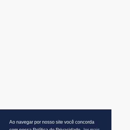
Ao navegar por nosso site você concorda
com nossa Política de Privacidade.
ler mais