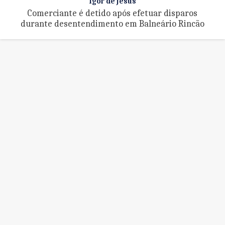
Igor de Jesus
Comerciante é detido após efetuar disparos
durante desentendimento em Balneário Rincão