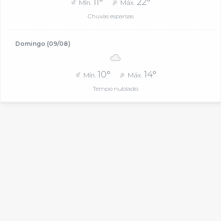
11°
22°
Mín.
Máx.
Chuvas esparsas
Domingo (09/08)
10°
14°
Mín.
Máx.
Tempo nublado