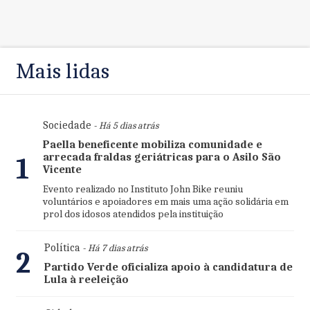
Mais lidas
Sociedade
- Há 5 dias atrás
Paella beneficente mobiliza comunidade e
arrecada fraldas geriátricas para o Asilo São
1
Vicente
Evento realizado no Instituto John Bike reuniu
voluntários e apoiadores em mais uma ação solidária em
prol dos idosos atendidos pela instituição
Política
- Há 7 dias atrás
2
Partido Verde oficializa apoio à candidatura de
Lula à reeleição