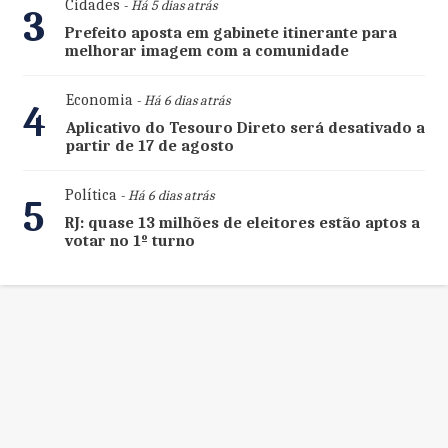
Cidades
- Há 5 dias atrás
3
Prefeito aposta em gabinete itinerante para
melhorar imagem com a comunidade
Economia
- Há 6 dias atrás
4
Aplicativo do Tesouro Direto será desativado a
partir de 17 de agosto
Política
- Há 6 dias atrás
5
RJ: quase 13 milhões de eleitores estão aptos a
votar no 1º turno