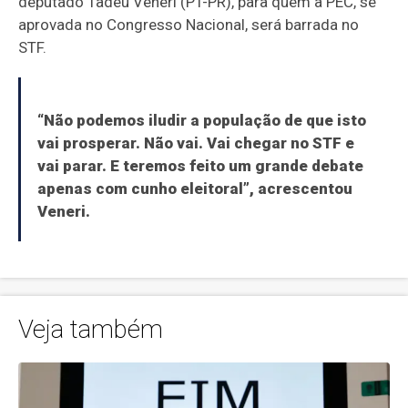
deputado Tadeu Veneri (PT-PR), para quem a PEC, se
aprovada no Congresso Nacional, será barrada no
STF.
“Não podemos iludir a população de que isto
vai prosperar. Não vai. Vai chegar no STF e
vai parar. E teremos feito um grande debate
apenas com cunho eleitoral”, acrescentou
Veneri.
Veja também