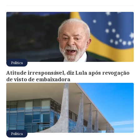
Política
Atitude irresponsável, diz Lula após revogação
de visto de embaixadora
Política