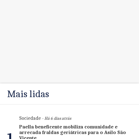
Mais lidas
Sociedade
- Há 6 dias atrás
Paella beneficente mobiliza comunidade e
arrecada fraldas geriátricas para o Asilo São
1
Vicente