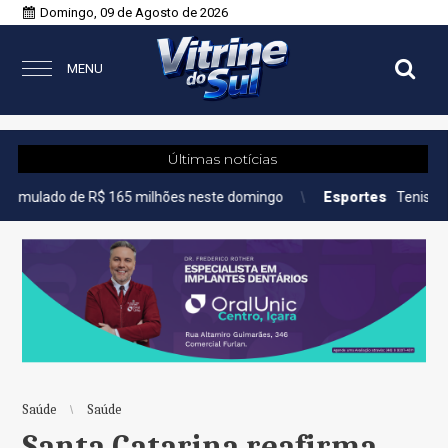
Domingo, 09 de Agosto de 2026
MENU
Últimas notícias
$ 165 milhões neste domingo
Esportes
Tenista Bia Haddad anu
Saúde
Saúde
Santa Catarina reafirma