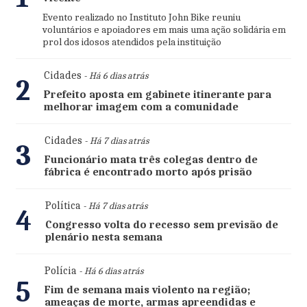
Evento realizado no Instituto John Bike reuniu
voluntários e apoiadores em mais uma ação solidária em
prol dos idosos atendidos pela instituição
Cidades
- Há 6 dias atrás
2
Prefeito aposta em gabinete itinerante para
melhorar imagem com a comunidade
Cidades
- Há 7 dias atrás
3
Funcionário mata três colegas dentro de
fábrica é encontrado morto após prisão
Política
- Há 7 dias atrás
4
Congresso volta do recesso sem previsão de
plenário nesta semana
Polícia
- Há 6 dias atrás
5
Fim de semana mais violento na região;
ameaças de morte, armas apreendidas e