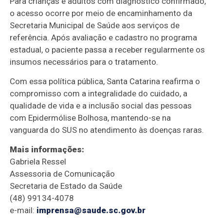
Para crianças e adultos com diagnóstico confirmado,
o acesso ocorre por meio de encaminhamento da
Secretaria Municipal de Saúde aos serviços de
referência. Após avaliação e cadastro no programa
estadual, o paciente passa a receber regularmente os
insumos necessários para o tratamento.
Com essa política pública, Santa Catarina reafirma o
compromisso com a integralidade do cuidado, a
qualidade de vida e a inclusão social das pessoas
com Epidermólise Bolhosa, mantendo-se na
vanguarda do SUS no atendimento às doenças raras.
Mais informações:
Gabriela Ressel
Assessoria de Comunicação
Secretaria de Estado da Saúde
(48) 99134-4078
e-mail:
imprensa@saude.sc.gov.br