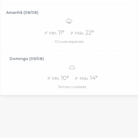
Amanhã (08/08)
11°
22°
Mín.
Máx.
Chuvas esparsas
Domingo (09/08)
10°
14°
Mín.
Máx.
Tempo nublado