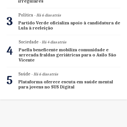
irregulares
Política
- Há 6 dias atrás
3
Partido Verde oficializa apoio à candidatura de
Lula à reeleição
Sociedade
- Há 4 dias atrás
4
Paella beneficente mobiliza comunidade e
arrecada fraldas geriátricas para o Asilo São
Vicente
Saúde
- Há 6 dias atrás
5
Plataforma oferece escuta em saúde mental
para jovens no SUS Digital