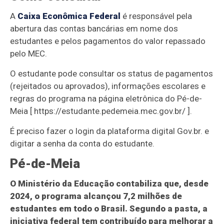
A
Caixa Econômica Federal
é responsável pela
abertura das contas bancárias em nome dos
estudantes e pelos pagamentos do valor repassado
pelo MEC.
O estudante pode consultar os status de pagamentos
(rejeitados ou aprovados), informações escolares e
regras do programa na página eletrônica do Pé-de-
Meia [ https://estudante.pedemeia.mec.gov.br/ ].
É preciso fazer o login da plataforma digital Gov.br. e
digitar a senha da conta do estudante.
Pé-de-Meia
O Ministério da Educação contabiliza que, desde
2024, o programa alcançou 7,2 milhões de
estudantes em todo o Brasil. Segundo a pasta, a
iniciativa federal tem contribuído para melhorar a