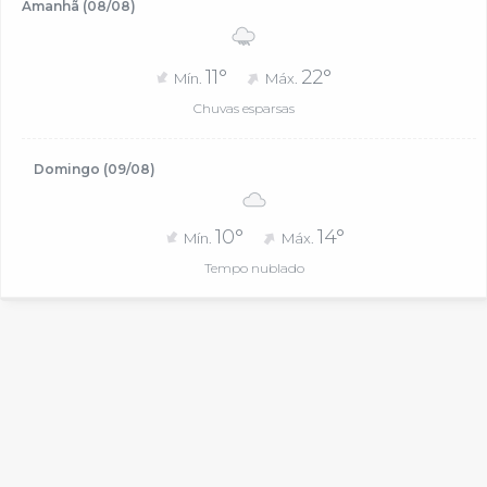
Amanhã (08/08)
11°
22°
Mín.
Máx.
Chuvas esparsas
Domingo (09/08)
10°
14°
Mín.
Máx.
Tempo nublado