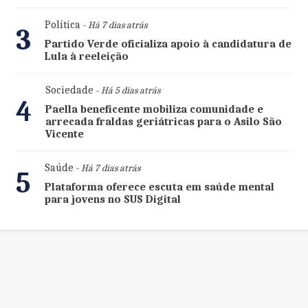
Política
- Há 7 dias atrás
3
Partido Verde oficializa apoio à candidatura de
Lula à reeleição
Sociedade
- Há 5 dias atrás
4
Paella beneficente mobiliza comunidade e
arrecada fraldas geriátricas para o Asilo São
Vicente
Saúde
- Há 7 dias atrás
5
Plataforma oferece escuta em saúde mental
para jovens no SUS Digital