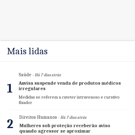
Mais lidas
Saúde
- Há 7 dias atrás
Anvisa suspende venda de produtos médicos
1
irregulares
Medidas se referem a cateter intravenoso e curativo
fixador
Direitos Humanos
- Há 7 dias atrás
2
Mulheres sob proteção receberão aviso
quando agressor se aproximar