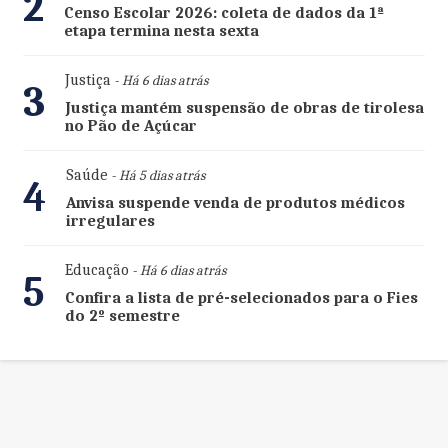
2
Censo Escolar 2026: coleta de dados da 1ª
etapa termina nesta sexta
Justiça
- Há 6 dias atrás
3
Justiça mantém suspensão de obras de tirolesa
no Pão de Açúcar
Saúde
- Há 5 dias atrás
4
Anvisa suspende venda de produtos médicos
irregulares
Educação
- Há 6 dias atrás
5
Confira a lista de pré-selecionados para o Fies
do 2º semestre