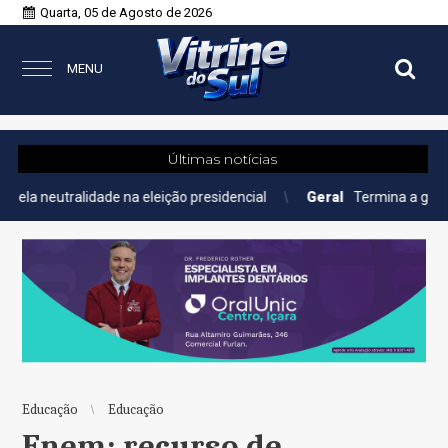
Quarta, 05 de Agosto de 2026
MENU
Últimas notícias
dade na eleição presidencial
Geral
Termina a greve nas linhas d
Educação
Educação
Enem: recurso de