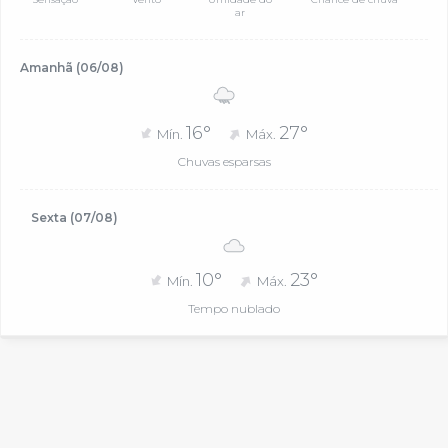
ar
Amanhã (06/08)
16°
27°
Mín.
Máx.
Chuvas esparsas
Sexta (07/08)
10°
23°
Mín.
Máx.
Tempo nublado