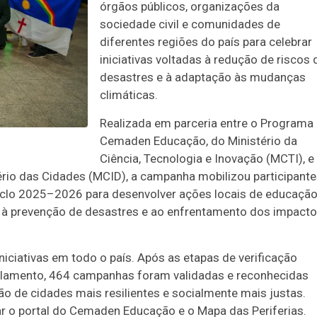
órgãos públicos, organizações da
sociedade civil e comunidades de
diferentes regiões do país para celebrar
iniciativas voltadas à redução de riscos 
desastres e à adaptação às mudanças
climáticas.
Realizada em parceria entre o Programa
Cemaden Educação, do Ministério da
Ciência, Tecnologia e Inovação (MCTI), e
tério das Cidades (MCID), a campanha mobilizou participant
 ciclo 2025–2026 para desenvolver ações locais de educação
 à prevenção de desastres e ao enfrentamento dos impact
iniciativas em todo o país. Após as etapas de verificação
gulamento, 464 campanhas foram validadas e reconhecidas
ão de cidades mais resilientes e socialmente mais justas.
ar o portal do Cemaden Educação e o Mapa das Periferias.