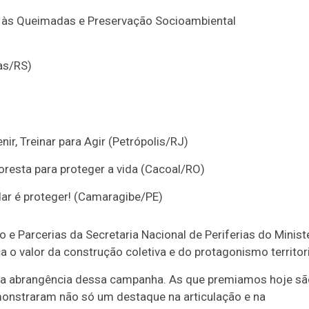
to às Queimadas e Preservação Socioambiental
as/RS)
r, Treinar para Agir (Petrópolis/RJ)
floresta para proteger a vida (Cacoal/RO)
idar é proteger! (Camaragibe/PE)
e Parcerias da Secretaria Nacional de Periferias do Minist
o valor da construção coletiva e do protagonismo territori
a abrangência dessa campanha. As que premiamos hoje sã
monstraram não só um destaque na articulação e na