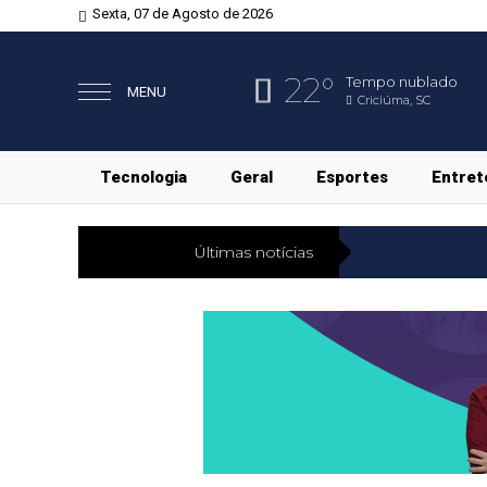
Sexta, 07 de Agosto de 2026
22°
Tempo nublado
MENU
Criciúma, SC
Tecnologia
Geral
Esportes
Entret
Últimas notícias
Geral
Saiba qua