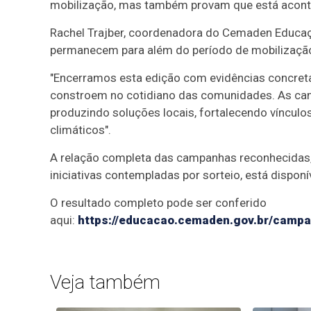
mobilização, mas também provam que está acontece
Rachel Trajber, coordenadora do Cemaden Educaç
permanecem para além do período de mobilizaçã
"Encerramos esta edição com evidências concreta
constroem no cotidiano das comunidades. As cam
produzindo soluções locais, fortalecendo vínculo
climáticos".
A relação completa das campanhas reconhecidas, 
iniciativas contempladas por sorteio, está disponí
O resultado completo pode ser conferido
aqui:
https://educacao.cemaden.gov.br/campa
Veja também