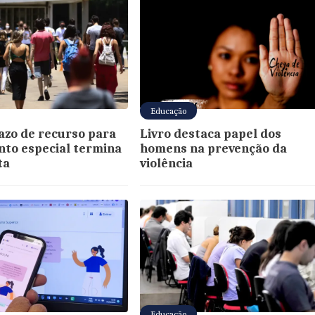
Educação
azo de recurso para
Livro destaca papel dos
to especial termina
homens na prevenção da
ta
violência
Educação