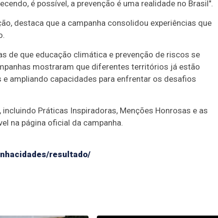
ndo, é possível, a prevenção é uma realidade no Brasil".
ão, destaca que a campanha consolidou experiências que
o.
s de que educação climática e prevenção de riscos se
panhas mostraram que diferentes territórios já estão
s e ampliando capacidades para enfrentar os desafios
incluindo Práticas Inspiradoras, Menções Honrosas e as
vel na página oficial da campanha.
nhacidades/resultado/