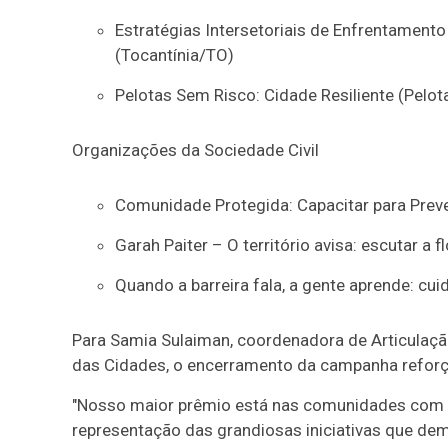
Estratégias Intersetoriais de Enfrentamen
(Tocantínia/TO)
Pelotas Sem Risco: Cidade Resiliente (Pelot
Organizações da Sociedade Civil
Comunidade Protegida: Capacitar para Preveni
Garah Paiter – O território avisa: escutar a 
Quando a barreira fala, a gente aprende: cu
Para Samia Sulaiman, coordenadora de Articulação 
das Cidades, o encerramento da campanha reforça 
"Nosso maior prêmio está nas comunidades com 
representação das grandiosas iniciativas que de