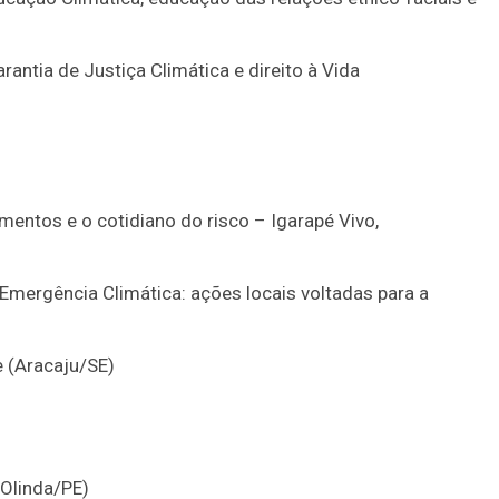
antia de Justiça Climática e direito à Vida
entos e o cotidiano do risco – Igarapé Vivo,
mergência Climática: ações locais voltadas para a
e (Aracaju/SE)
(Olinda/PE)