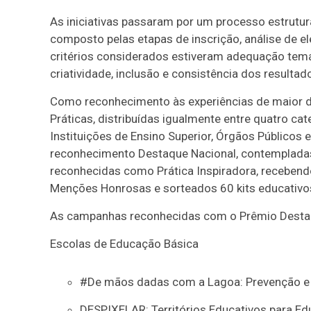
As iniciativas passaram por um processo estrutu
composto pelas etapas de inscrição, análise de ele
critérios considerados estiveram adequação temáti
criatividade, inclusão e consistência dos resulta
Como reconhecimento às experiências de maior d
Práticas, distribuídas igualmente entre quatro ca
Instituições de Ensino Superior, Órgãos Públicos
reconhecimento Destaque Nacional, contempladas 
reconhecidas como Prática Inspiradora, recebendo
Menções Honrosas e sorteados 60 kits educativos
As campanhas reconhecidas com o Prêmio Desta
Escolas de Educação Básica
#De mãos dadas com a Lagoa: Prevenção e 
DESPIXELAR: Territórios Educativos para Ed