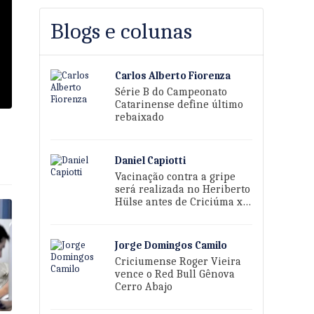
Blogs e colunas
Carlos Alberto Fiorenza
Série B do Campeonato
Catarinense define último
rebaixado
Daniel Capiotti
Vacinação contra a gripe
será realizada no Heriberto
Hülse antes de Criciúma x
Sport
Jorge Domingos Camilo
Criciumense Roger Vieira
vence o Red Bull Gênova
Cerro Abajo