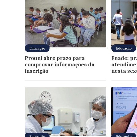
Educação
Educação
Prouni abre prazo para
Enade: pr
comprovar informações da
atendimen
inscrição
nesta sex
Educação
Educação