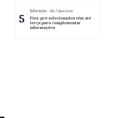
Educação
- Há 7 dias atrás
5
Fies: pré-selecionados têm até
terça para complementar
informações