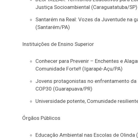
Justiça Socioambiental (Caraguatatuba/SP)
Santarém na Real: Vozes da Juventude na gar
(Santarém/PA)
Instituições de Ensino Superior
Conhecer para Prevenir – Enchentes e Alagam
Comunidade Forte!! (Igarapé-Açu/PA)
Jovens protagonistas no enfrentamento da E
COP30 (Guarapuava/PR)
Universidade potente, Comunidade resilient
Órgãos Públicos
Educação Ambiental nas Escolas de Olinda 