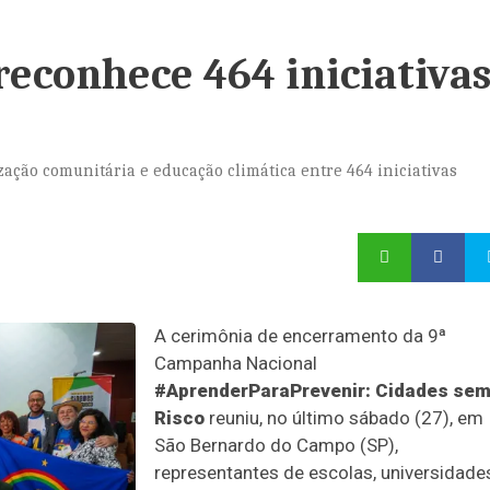
econhece 464 iniciativa
ação comunitária e educação climática entre 464 iniciativas
A cerimônia de encerramento da 9ª
Campanha Nacional
#AprenderParaPrevenir: Cidades se
Risco
reuniu, no último sábado (27), em
São Bernardo do Campo (SP),
representantes de escolas, universidade