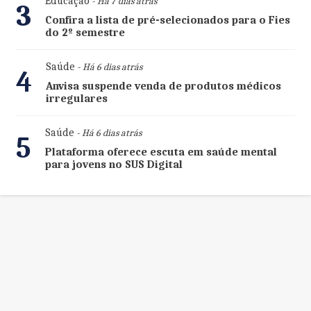
Educação
- Há 7 dias atrás
3
Confira a lista de pré-selecionados para o Fies
do 2º semestre
Saúde
- Há 6 dias atrás
4
Anvisa suspende venda de produtos médicos
irregulares
Saúde
- Há 6 dias atrás
5
Plataforma oferece escuta em saúde mental
para jovens no SUS Digital