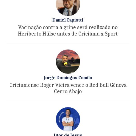
Daniel Capiotti
Vacinação contra a gripe será realizada no
Heriberto Hülse antes de Criciúma x Sport
Jorge Domingos Camilo
Criciumense Roger Vieira vence o Red Bull Gênova
Cerro Abajo
Igor de Jesus