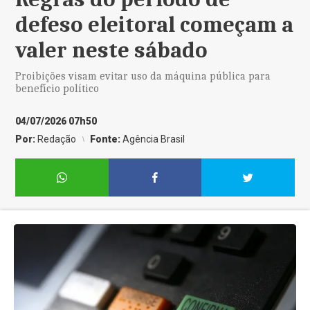
defeso eleitoral começam a
valer neste sábado
Proibições visam evitar uso da máquina pública para
benefício político
04/07/2026 07h50
Por:
Redação
Fonte:
Agência Brasil