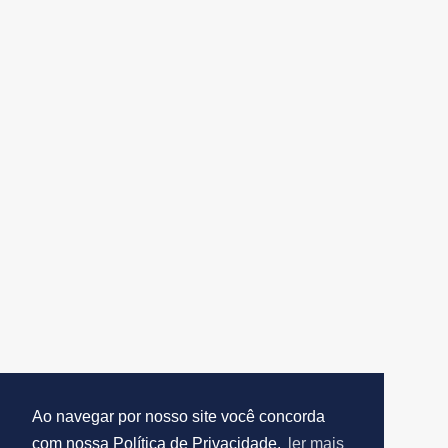
Ao navegar por nosso site você concorda
com nossa Política de Privacidade.
ler mais