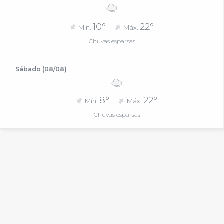
10°
22°
Mín.
Máx.
Chuvas esparsas
Sábado (08/08)
8°
22°
Mín.
Máx.
Chuvas esparsas