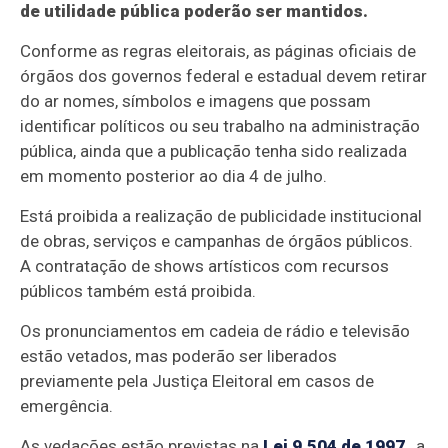
de utilidade pública poderão ser mantidos.
Conforme as regras eleitorais, as páginas oficiais de
órgãos dos governos federal e estadual devem retirar
do ar nomes, símbolos e imagens que possam
identificar políticos ou seu trabalho na administração
pública, ainda que a publicação tenha sido realizada
em momento posterior ao dia 4 de julho.
Está proibida a realização de publicidade institucional
de obras, serviços e campanhas de órgãos públicos.
A contratação de shows artísticos com recursos
públicos também está proibida.
Os pronunciamentos em cadeia de rádio e televisão
estão vetados, mas poderão ser liberados
previamente pela Justiça Eleitoral em casos de
emergência.
As vedações estão previstas na
Lei 9.504 de 1997
, a