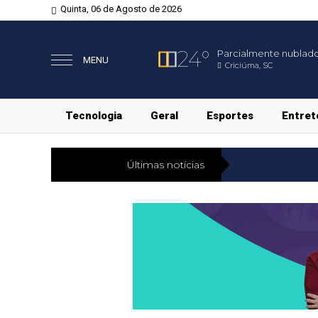
Quinta, 06 de Agosto de 2026
24°
Parcialmente nublad
MENU
Criciúma, SC
Tecnologia
Geral
Esportes
Entret
Últimas notícias
Economia