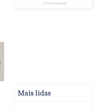
Chuvas esparsas
Mais lidas