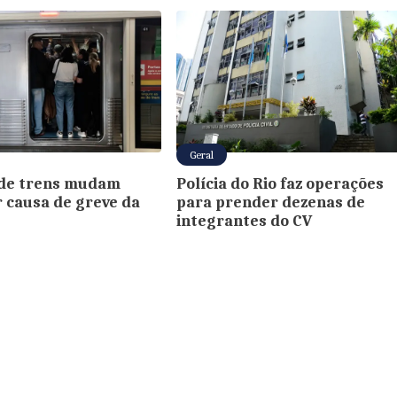
Geral
 de trens mudam
Polícia do Rio faz operações
r causa de greve da
para prender dezenas de
integrantes do CV