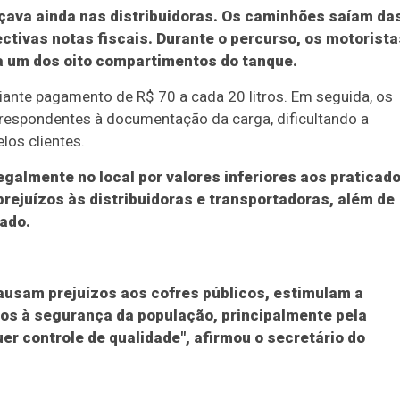
ava ainda nas distribuidoras. Os caminhões saíam da
tivas notas fiscais. Durante o percurso, os motorista
a um dos oito compartimentos do tanque.
iante pagamento de R$ 70 a cada 20 litros. Em seguida, os
respondentes à documentação da carga, dificultando a
los clientes.
galmente no local por valores inferiores aos praticad
rejuízos às distribuidoras e transportadoras, além de
tado.
ausam prejuízos aos cofres públicos, estimulam a
cos à segurança da população, principalmente pela
r controle de qualidade", afirmou o secretário do