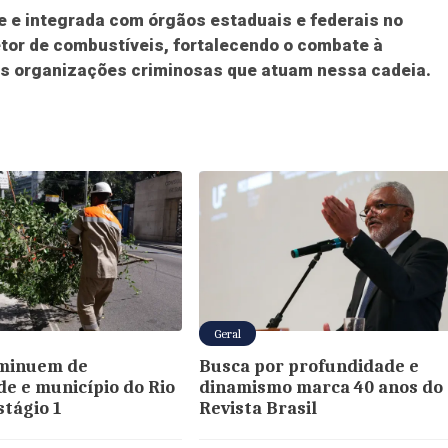
e integrada com órgãos estaduais e federais no
tor de combustíveis, fortalecendo o combate à
às organizações criminosas que atuam nessa cadeia.
Geral
iminuem de
Busca por profundidade e
de e município do Rio
dinamismo marca 40 anos do
stágio 1
Revista Brasil