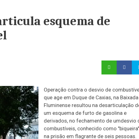
articula esquema de
el
Operação contra o desvio de combustíve
que age em Duque de Caxias, na Baixada
Fluminense resultou na desarticulação d
um esquema de furto de gasolina e
derivados, no fechamento de umdesvio 
combustíveis, conhecido como "biqueira"
na prisão em flagrante de seis pessoas.