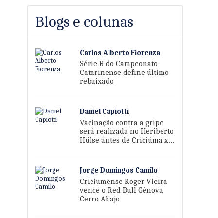
Blogs e colunas
Carlos Alberto Fiorenza
Série B do Campeonato
Catarinense define último
rebaixado
Daniel Capiotti
Vacinação contra a gripe
será realizada no Heriberto
Hülse antes de Criciúma x
Sport
Jorge Domingos Camilo
Criciumense Roger Vieira
vence o Red Bull Gênova
Cerro Abajo