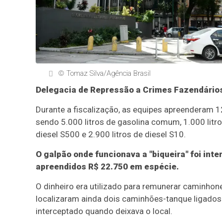
© Tomaz Silva/Agência Brasil
Delegacia de Repressão a Crimes Fazendários
Durante a fiscalização, as equipes apreenderam 1
sendo 5.000 litros de gasolina comum, 1.000 litros
diesel S500 e 2.900 litros de diesel S10.
O galpão onde funcionava a "biqueira" foi inte
apreendidos R$ 22.750 em espécie.
O dinheiro era utilizado para remunerar caminhon
localizaram ainda dois caminhões-tanque ligados
interceptado quando deixava o local.