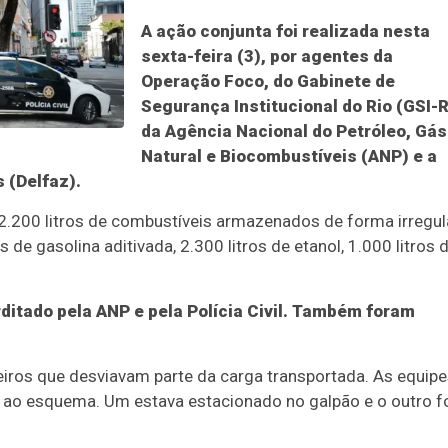
A ação conjunta foi realizada nesta
sexta-feira (3), por agentes da
Operação Foco, do Gabinete de
Segurança Institucional do Rio (GSI-R
da Agência Nacional do Petróleo, Gás
Natural e Biocombustíveis (ANP) e a
 (Delfaz).
2.200 litros de combustíveis armazenados de forma irregula
 de gasolina aditivada, 2.300 litros de etanol, 1.000 litros 
rditado pela ANP e pela Polícia Civil. Também foram
eiros que desviavam parte da carga transportada. As equip
 ao esquema. Um estava estacionado no galpão e o outro f