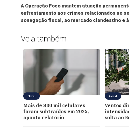
A Operação Foco mantém atuação permanente 
enfrentamento aos crimes relacionados ao se
sonegação fiscal, ao mercado clandestino e 
Veja também
Geral
Geral
Mais de 830 mil celulares
Ventos d
foram subtraídos em 2025,
intensida
aponta relatório
volta ao E