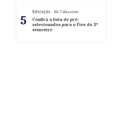
Educação
- Há 7 dias atrás
5
Confira a lista de pré-
selecionados para o Fies do 2º
semestre