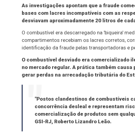
As investigações apontam que a fraude começ
bases com lacres incompatíveis com as respec
desviavam aproximadamente 20 litros de cad
O combustível era descarregado na 'biqueira' med
compartimentos recebiam os lacres corretos, cor
identificação da fraude pelas transportadoras e pe
O combustível desviado era comercializado ile
no mercado regular. A prática também causa p
gerar perdas na arrecadação tributária do Es
"Postos clandestinos de combustíveis c
concorrência desleal e representam ris
comercialização de produtos sem qualque
GSI-RJ, Roberto Lizandro Leão.