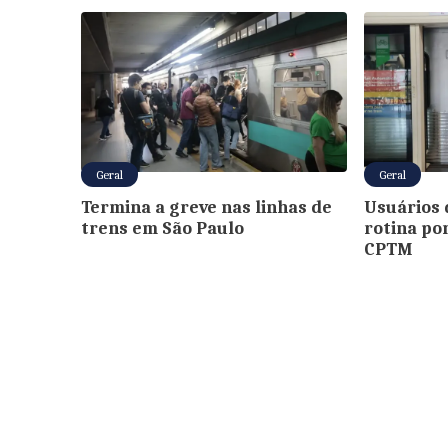
Geral
Geral
Termina a greve nas linhas de
Usuários
trens em São Paulo
rotina po
CPTM