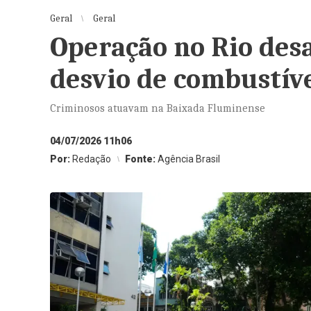
Geral
Geral
Operação no Rio des
desvio de combustív
Criminosos atuavam na Baixada Fluminense
04/07/2026 11h06
Por:
Redação
Fonte:
Agência Brasil