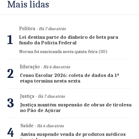
Mais lidas
Política
- Há 7 dias atrás
1
Lei destina parte do dinheiro de bets para
fundo da Polícia Federal
Norma foi sancionada nesta quinta-feira (30)
Educação
- Há 6 dias atrás
2
Censo Escolar 2026: coleta de dados da 1ª
etapa termina nesta sexta
Justiça
- Há 7 dias atrás
3
Justiça mantém suspensão de obras de tirolesa
no Pão de Açúcar
Saúde
- Há 6 dias atrás
4
Anvisa suspende venda de produtos médicos