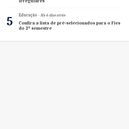
irregulares
Educação
- Há 6 dias atrás
5
Confira a lista de pré-selecionados para o Fies
do 2º semestre