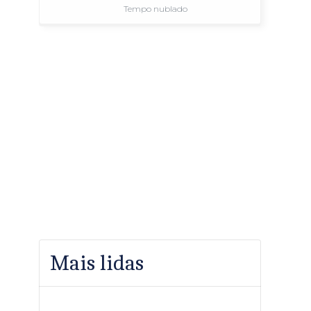
Tempo nublado
Mais lidas