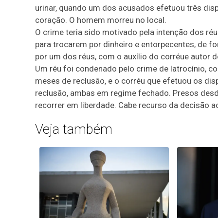
urinar, quando um dos acusados efetuou três disp
coração. O homem morreu no local.
O crime teria sido motivado pela intenção dos ré
para trocarem por dinheiro e entorpecentes, de fo
por um dos réus, com o auxílio do corréue autor d
Um réu foi condenado pelo crime de latrocínio, co
meses de reclusão, e o corréu que efetuou os dis
reclusão, ambas em regime fechado. Presos desde
recorrer em liberdade. Cabe recurso da decisão a
Veja também