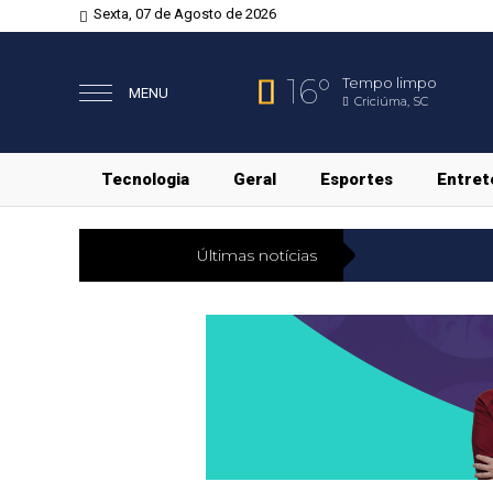
Sexta, 07 de Agosto de 2026
16°
Tempo limpo
MENU
Criciúma, SC
Tecnologia
Geral
Esportes
Entret
Últimas notícias
Eco