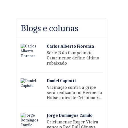
Blogs e colunas
Carlos Alberto Fiorenza
Série B do Campeonato
Catarinense define último
rebaixado
Daniel Capiotti
Vacinação contra a gripe
será realizada no Heriberto
Hülse antes de Criciúma x
Sport
Jorge Domingos Camilo
Criciumense Roger Vieira
vence o Red Bull Gênova