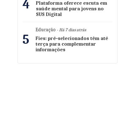
4
Plataforma oferece escuta em
saúde mental para jovens no
SUS Digital
Educação
- Há 7 dias atrás
5
Fies: pré-selecionados têm até
terça para complementar
informações