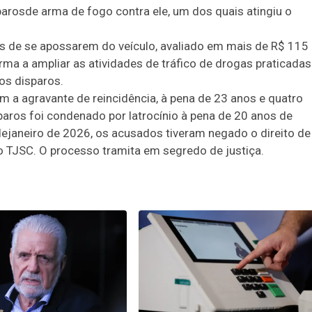
arosde arma de fogo contra ele, um dos quais atingiu o
us de se apossarem do veículo, avaliado em mais de R$ 115 
rma a ampliar as atividades de tráfico de drogas praticadas
os disparos.
m a agravante de reincidência, à pena de 23 anos e quatro
paros foi condenado por latrocínio à pena de 20 anos de
janeiro de 2026, os acusados tiveram negado o direito de
o TJSC. O processo tramita em segredo de justiça.