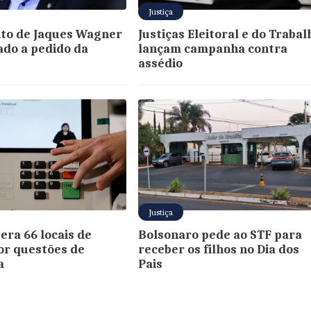
Justiça
to de Jaques Wagner
Justiças Eleitoral e do Trabal
iado a pedido da
lançam campanha contra
assédio
Justiça
era 66 locais de
Bolsonaro pede ao STF para
or questões de
receber os filhos no Dia dos
a
Pais