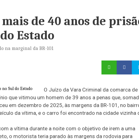
mais de 40 anos de prisã
 do Estado
lo na marginal da BR-101
O Juízo da Vara Criminal da comarca de
cínio que vitimou um homem de 39 anos a penas que, somad
eceu em dezembro de 2025, às margens da BR-101, no bairr
eículo da vítima, e o carro foi encontrado na cidade vizinha 
m a vítima durante a noite com o objetivo de irem a uma
eto, o motorista teria parado às margens da rodovia para