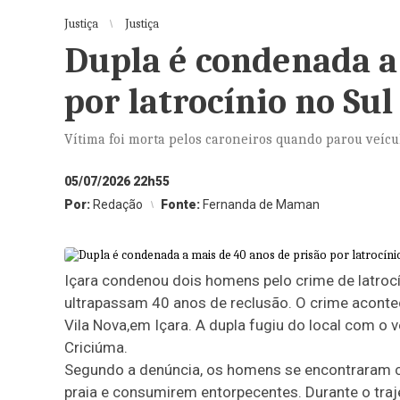
Justiça
Justiça
Dupla é condenada a 
por latrocínio no Sul
Vítima foi morta pelos caroneiros quando parou veícu
05/07/2026 22h55
Por:
Redação
Fonte:
Fernanda de Maman
Içara condenou dois homens pelo crime de latro
ultrapassam 40 anos de reclusão. O crime acont
Vila Nova,em Içara. A dupla fugiu do local com o v
Criciúma.
Segundo a denúncia, os homens se encontraram co
praia e consumirem entorpecentes. Durante o traj