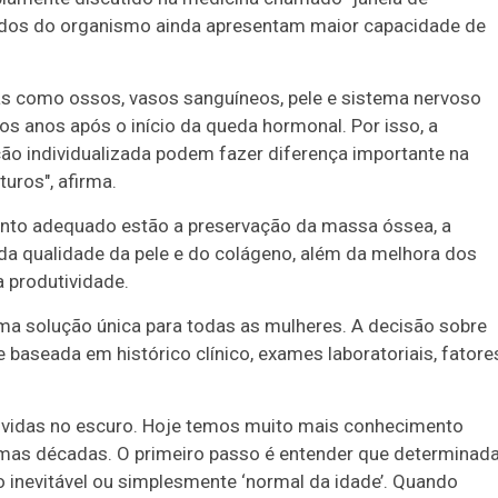
idos do organismo ainda apresentam maior capacidade de
as como ossos, vasos sanguíneos, pele e sistema nervoso
s anos após o início da queda hormonal. Por isso, a
ão individualizada podem fazer diferença importante na
uros", afirma.
nto adequado estão a preservação da massa óssea, a
da qualidade da pele e do colágeno, além da melhora dos
 produtividade.
 uma solução única para todas as mulheres. A decisão sobre
e baseada em histórico clínico, exames laboratoriais, fatore
ividas no escuro. Hoje temos muito mais conhecimento
gumas décadas. O primeiro passo é entender que determinad
inevitável ou simplesmente ‘normal da idade’. Quando