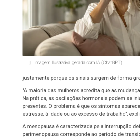
Imagem Ilustrativa gerada com IA (ChatGPT)
justamente porque os sinais surgem de forma gr
"A maioria das mulheres acredita que as mudan
Na prática, as oscilações hormonais podem se in
presentes. O problema é que os sintomas aparec
estresse, à idade ou ao excesso de trabalho", expli
A menopausa é caracterizada pela interrupção de
perimenopausa corresponde ao período de transiç