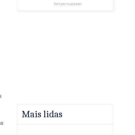
Tempo nublado
s
Mais lidas
as