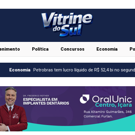
enimento
Política
Concursos
Economia
Po
trobras tem lucro líquido de R$ 52,4 bi no segundo trimestre
E