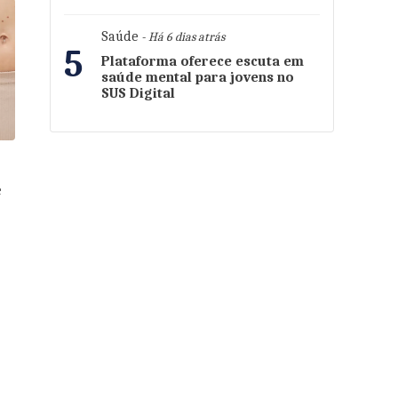
Saúde
- Há 6 dias atrás
5
Plataforma oferece escuta em
saúde mental para jovens no
SUS Digital
e