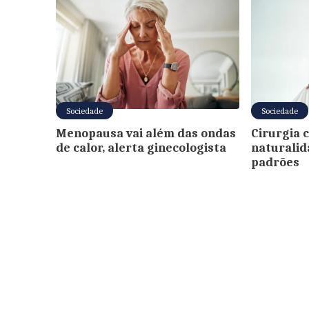
Sociedade
Sociedade
Menopausa vai além das ondas
Cirurgia 
de calor, alerta ginecologista
naturalid
padrões