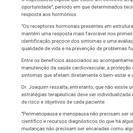
oportunidade", período em que determinados tec
resposta aos hormônios.
"Os receptores hormonais presentes em estrutur
mantêm uma resposta mais favorável nos primeiro
identificação precoce dos sintomas e uma avaliaç
qualidade de vida e na prevenção de problemas fut
Entre os benefícios associados ao acompanhame
manutenção da saúde cardiovascular, a proteção 
sintomas que afetam diretamente o bem-estar e a
Dr. Joaquim ressalta, entretanto, que não existe
estratégias terapêuticas deve ser individualizada 
de risco e objetivos de cada paciente.
"Perimenopausa e menopausa não precisam ser v
científico e recursos diagnósticos do que há al
mudanças não precisam ser encaradas como algo 