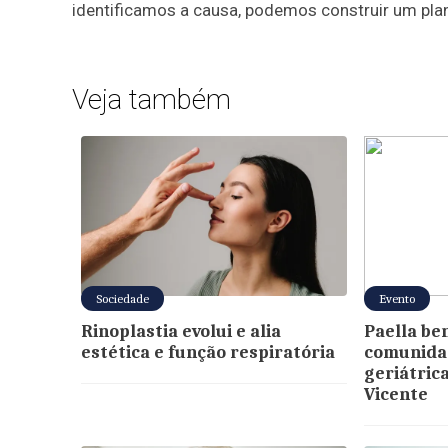
identificamos a causa, podemos construir um plan
Veja também
Sociedade
Evento
Rinoplastia evolui e alia
Paella be
estética e função respiratória
comunidad
geriátrica
Vicente