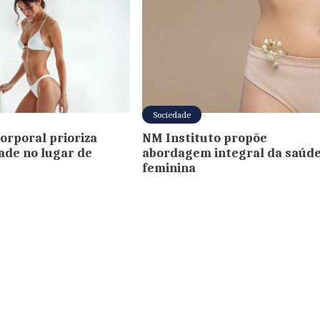
Sociedade
corporal prioriza
NM Instituto propõe
ade no lugar de
abordagem integral da saúd
feminina