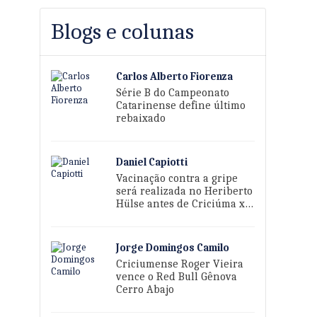
Blogs e colunas
Carlos Alberto Fiorenza
Série B do Campeonato
Catarinense define último
rebaixado
Daniel Capiotti
Vacinação contra a gripe
será realizada no Heriberto
Hülse antes de Criciúma x
Sport
Jorge Domingos Camilo
Criciumense Roger Vieira
vence o Red Bull Gênova
Cerro Abajo