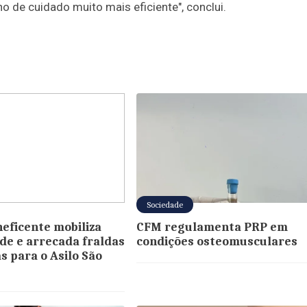
o de cuidado muito mais eficiente", conclui.
Sociedade
neficente mobiliza
CFM regulamenta PRP em
e e arrecada fraldas
condições osteomusculares
s para o Asilo São