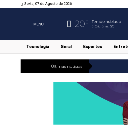
Sexta, 07 de Agosto de 2026
20°
Tempo nublado
MENU
Criciúma, SC
Tecnologia
Geral
Esportes
Entret
Últimas notícias
Economia
Pe