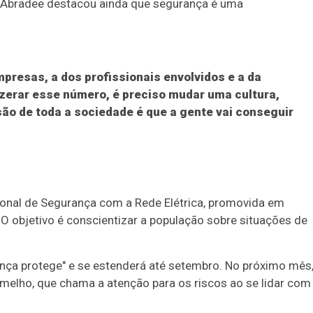
a Abradee destacou ainda que segurança é uma
mpresas, a dos profissionais envolvidos e a da
 zerar esse número, é preciso mudar uma cultura,
ão de toda a sociedade é que a gente vai conseguir
onal de Segurança com a Rede Elétrica, promovida em
O objetivo é conscientizar a população sobre situações de
ça protege" e se estenderá até setembro. No próximo mês,
elho, que chama a atenção para os riscos ao se lidar com