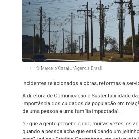
© Marcello Casal JrAgência Brasil
incidentes relacionados a obras, reformas e serv
A diretora de Comunicação e Sustentabilidade da
importância dos cuidados da população em relação 
de uma pessoa e uma família impactada”.
“O que a gente percebe é que, muitas vezes, os
quando a pessoa acha que está dando um jeitinh