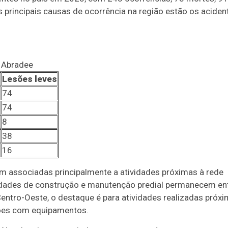
s principais causas de ocorrência na região estão os aciden
: Abradee
s
Lesões leves
74
74
8
38
16
am associadas principalmente a atividades próximas à rede
tividades de construção e manutenção predial permanecem en
Centro-Oeste, o destaque é para atividades realizadas próx
ções com equipamentos.