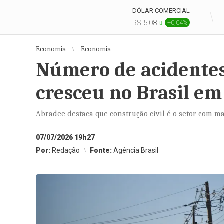
DÓLAR COMERCIAL
R$ 5,08
+0,04%
Economia
Economia
Número de acidentes
cresceu no Brasil em
Abradee destaca que construção civil é o setor com m
07/07/2026 19h27
Por:
Redação
Fonte:
Agência Brasil