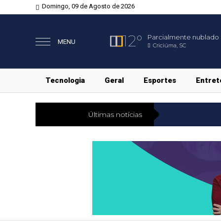
Domingo, 09 de Agosto de 2026
12°
Parcialmente nublado
MENU
Criciúma, SC
Tecnologia
Geral
Esportes
Entret
Últimas notícias
Geral