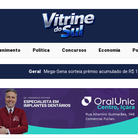
enimento
Política
Concursos
Economia
Po
Mega-Sena sorteia prêmio acumulado de R$ 165 milhões neste d