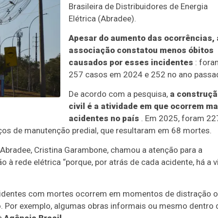
Brasileira de Distribuidores de Energia
Elétrica (Abradee).
Apesar do aumento das ocorrências, 
associação constatou menos óbitos
causados por esses incidentes
: fora
257 casos em 2024 e 252 no ano passa
De acordo com a pesquisa,
a construçã
civil é a atividade em que ocorrem ma
acidentes no país
. Em 2025, foram 22
iços de manutenção predial, que resultaram em 68 mortes.
 Abradee, Cristina Garambone, chamou a atenção para a
à rede elétrica “porque, por atrás de cada acidente, há a v
 acidentes com mortes ocorrem em momentos de distração 
o. Por exemplo, algumas obras informais ou mesmo dentro 