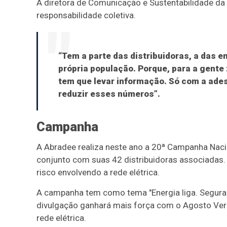
A diretora de Comunicação e Sustentabilidade d
responsabilidade coletiva.
“Tem a parte das distribuidoras, a das e
própria população. Porque, para a gente
tem que levar informação. Só com a ades
reduzir esses números”.
Campanha
A Abradee realiza neste ano a 20ª Campanha Naci
conjunto com suas 42 distribuidoras associadas. 
risco envolvendo a rede elétrica.
A campanha tem como tema "Energia liga. Seguran
divulgação ganhará mais força com o Agosto Verm
rede elétrica.