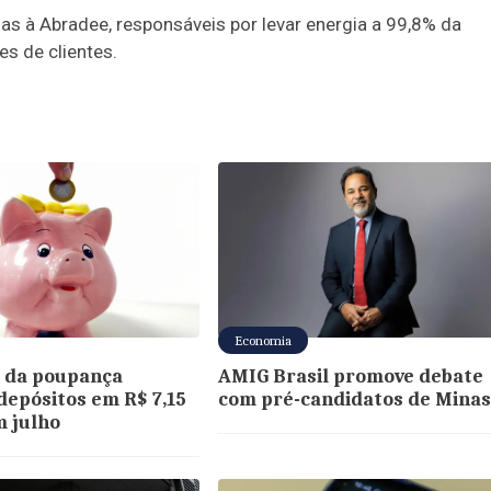
das à Abradee, responsáveis por levar energia a 99,8% da
es de clientes.
Economia
 da poupança
AMIG Brasil promove debate
epósitos em R$ 7,15
com pré-candidatos de Mina
m julho