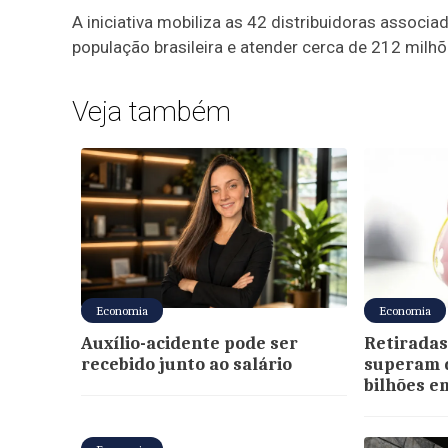
A iniciativa mobiliza as 42 distribuidoras associa
população brasileira e atender cerca de 212 milhõ
Veja também
Economia
Economia
Auxílio-acidente pode ser
Retiradas
recebido junto ao salário
superam d
bilhões e