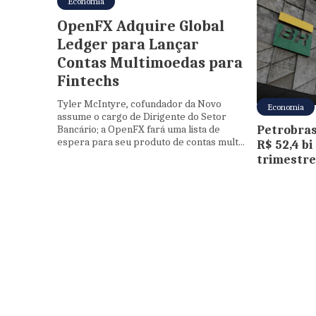
Economia
OpenFX Adquire Global
Ledger para Lançar
Contas Multimoedas para
Fintechs
Tyler McIntyre, cofundador da Novo
Economia
assume o cargo de Dirigente do Setor
Bancário; a OpenFX fará uma lista de
Petrobras
espera para seu produto de contas mult...
R$ 52,4 b
trimestre