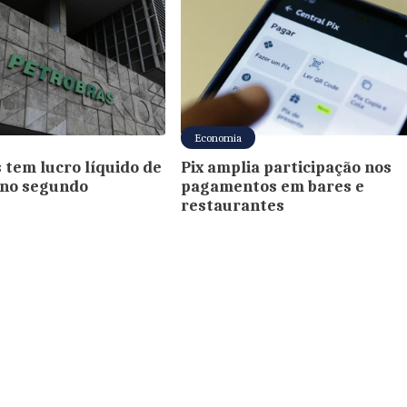
Economia
 tem lucro líquido de
Pix amplia participação nos
i no segundo
pagamentos em bares e
restaurantes