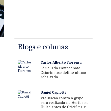
Blogs e colunas
Carlos Alberto Fiorenza
Série B do Campeonato
Catarinense define último
rebaixado
Daniel Capiotti
Vacinação contra a gripe
será realizada no Heriberto
Hülse antes de Criciúma x