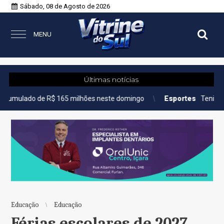
Sábado, 08 de Agosto de 2026
MENU
Últimas notícias
e R$ 165 milhões neste domingo
Esportes
Tenista Bia Haddad 
Educação
Educação
Férias escolares de 2027