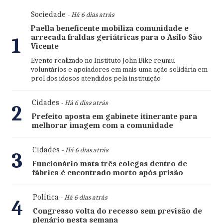
Sociedade
- Há 6 dias atrás
Paella beneficente mobiliza comunidade e
arrecada fraldas geriátricas para o Asilo São
1
Vicente
Evento realizado no Instituto John Bike reuniu
voluntários e apoiadores em mais uma ação solidária em
prol dos idosos atendidos pela instituição
Cidades
- Há 6 dias atrás
2
Prefeito aposta em gabinete itinerante para
melhorar imagem com a comunidade
Cidades
- Há 6 dias atrás
3
Funcionário mata três colegas dentro de
fábrica é encontrado morto após prisão
Política
- Há 6 dias atrás
4
Congresso volta do recesso sem previsão de
plenário nesta semana