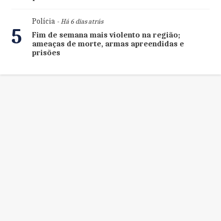
Polícia
- Há 6 dias atrás
5
Fim de semana mais violento na região;
ameaças de morte, armas apreendidas e
prisões