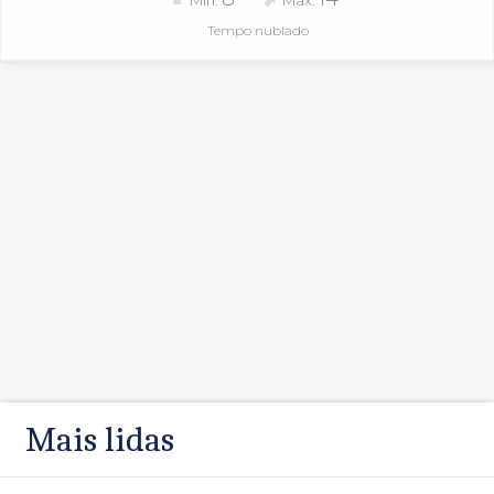
Mín.
Máx.
Tempo nublado
Mais lidas