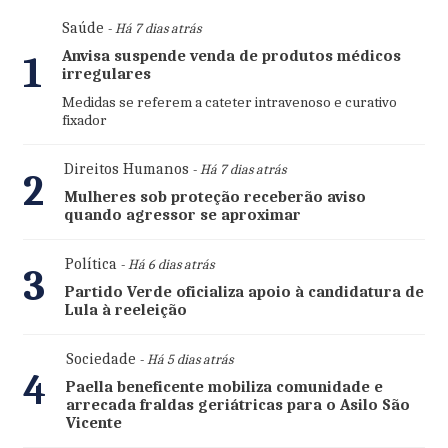
Saúde
- Há 7 dias atrás
Anvisa suspende venda de produtos médicos
1
irregulares
Medidas se referem a cateter intravenoso e curativo
fixador
Direitos Humanos
- Há 7 dias atrás
2
Mulheres sob proteção receberão aviso
quando agressor se aproximar
Política
- Há 6 dias atrás
3
Partido Verde oficializa apoio à candidatura de
Lula à reeleição
Sociedade
- Há 5 dias atrás
4
Paella beneficente mobiliza comunidade e
arrecada fraldas geriátricas para o Asilo São
Vicente