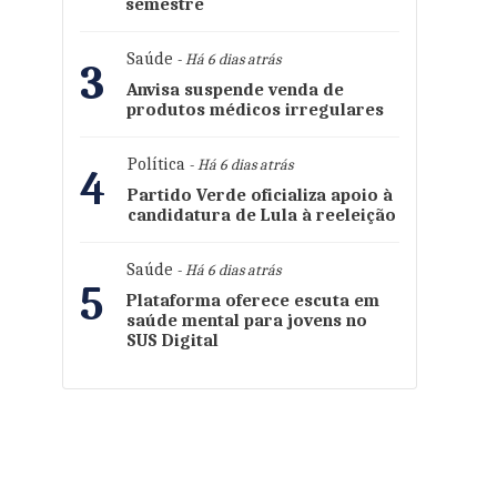
semestre
Saúde
- Há 6 dias atrás
3
Anvisa suspende venda de
produtos médicos irregulares
Política
- Há 6 dias atrás
4
Partido Verde oficializa apoio à
candidatura de Lula à reeleição
Saúde
- Há 6 dias atrás
5
Plataforma oferece escuta em
saúde mental para jovens no
SUS Digital