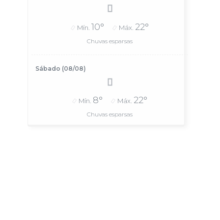
10°
22°
Mín.
Máx.
Chuvas esparsas
Sábado (08/08)
8°
22°
Mín.
Máx.
Chuvas esparsas