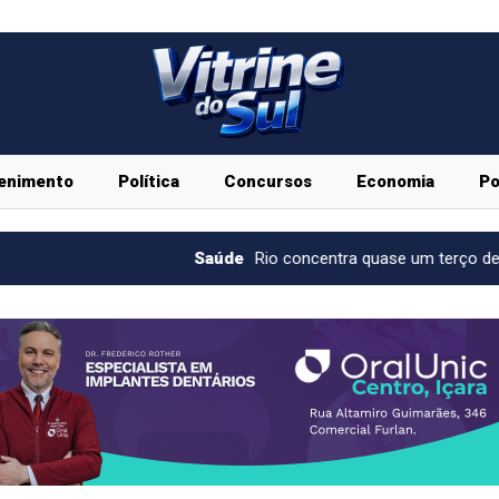
enimento
Política
Concursos
Economia
Po
Saúde
Rio concentra quase um terço de casos de exercíci