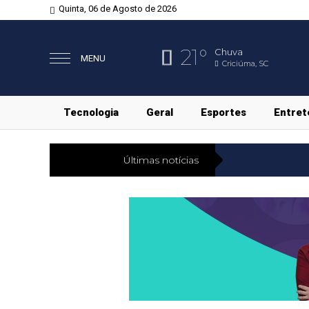
Quinta, 06 de Agosto de 2026
21°
Chuva
MENU
Criciúma, SC
Tecnologia
Geral
Esportes
Entret
Últimas notícias