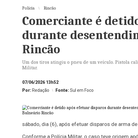
Polícia
Rincão
Comerciante é detido
durante desentendi
Rincão
Um dos tiros atingiu o pneu de um veículo. Pistola ca
Militar.
07/06/2026 13h52
Por:
Redação
Fonte:
Sul em Foco
sábado, dia (6), após efetuar disparos de arma 
Conforme a Polícia Militar, o caso teve origem 