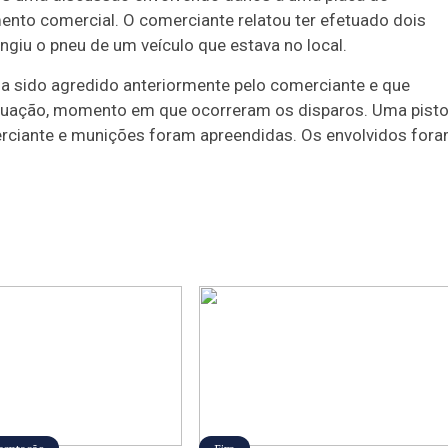
ento comercial. O comerciante relatou ter efetuado dois
ngiu o pneu de um veículo que estava no local.
via sido agredido anteriormente pelo comerciante e que
ituação, momento em que ocorreram os disparos. Uma pisto
erciante e munições foram apreendidas. Os envolvidos for