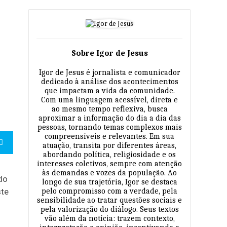
Sobre Igor de Jesus
Igor de Jesus é jornalista e comunicador
dedicado à análise dos acontecimentos
que impactam a vida da comunidade.
Com uma linguagem acessível, direta e
ao mesmo tempo reflexiva, busca
aproximar a informação do dia a dia das
pessoas, tornando temas complexos mais
compreensíveis e relevantes. Em sua
atuação, transita por diferentes áreas,
abordando política, religiosidade e os
interesses coletivos, sempre com atenção
às demandas e vozes da população. Ao
do
longo de sua trajetória, Igor se destaca
ste
pelo compromisso com a verdade, pela
sensibilidade ao tratar questões sociais e
pela valorização do diálogo. Seus textos
vão além da notícia: trazem contexto,