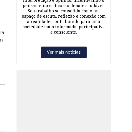
interpretação e opinião, incentivando o
pensamento crítico e o debate saudável.
Seu trabalho se consolida como um
espaço de escuta, reflexão e conexão com
a realidade, contribuindo para uma
sociedade mais informada, participativa
la
e consciente.
am
Ver mais notícias