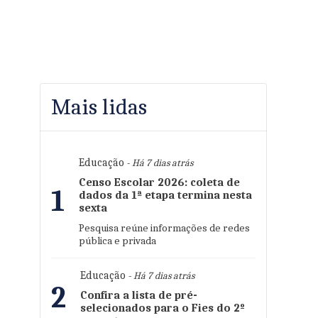
Mais lidas
Educação
- Há 7 dias atrás
Censo Escolar 2026: coleta de
1
dados da 1ª etapa termina nesta
sexta
Pesquisa reúne informações de redes
pública e privada
Educação
- Há 7 dias atrás
2
Confira a lista de pré-
selecionados para o Fies do 2º