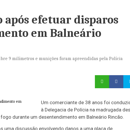
 após efetuar disparos
mento em Balneário
libre 9 milímetros e munições foram apreendidas pela Polícia
Um comerciante de 38 anos foi conduzi
à Delegacia de Polícia na madrugada de
de fogo durante um desentendimento em Balneário Rincão.
após uma discussão envolvendo danos a uma placa de