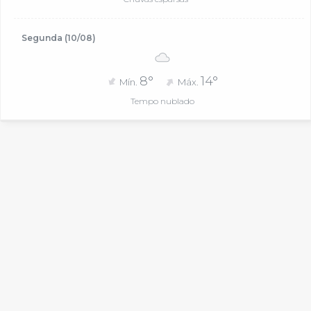
Segunda (10/08)
8°
14°
Mín.
Máx.
Tempo nublado