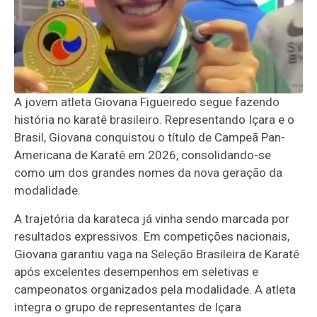
A jovem atleta
Giovana Figueiredo
segue fazendo
história no karatê brasileiro. Representando Içara e o
Brasil, Giovana conquistou o título de Campeã Pan-
Americana de Karatê em 2026, consolidando-se
como um dos grandes nomes da nova geração da
modalidade.
A trajetória da karateca já vinha sendo marcada por
resultados expressivos. Em competições nacionais,
Giovana garantiu vaga na Seleção Brasileira de Karatê
após excelentes desempenhos em seletivas e
campeonatos organizados pela modalidade. A atleta
integra o grupo de representantes de Içara