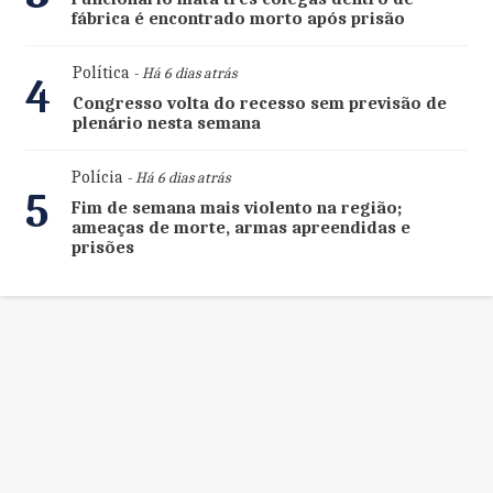
fábrica é encontrado morto após prisão
Política
- Há 6 dias atrás
4
Congresso volta do recesso sem previsão de
plenário nesta semana
Polícia
- Há 6 dias atrás
5
Fim de semana mais violento na região;
ameaças de morte, armas apreendidas e
prisões