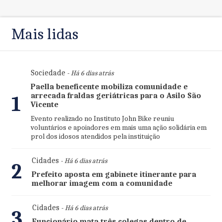
Mais lidas
Sociedade
- Há 6 dias atrás
Paella beneficente mobiliza comunidade e
arrecada fraldas geriátricas para o Asilo São
1
Vicente
Evento realizado no Instituto John Bike reuniu
voluntários e apoiadores em mais uma ação solidária em
prol dos idosos atendidos pela instituição
Cidades
- Há 6 dias atrás
2
Prefeito aposta em gabinete itinerante para
melhorar imagem com a comunidade
Cidades
- Há 6 dias atrás
3
Funcionário mata três colegas dentro de