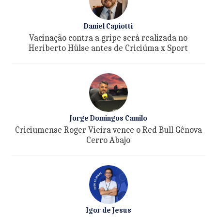
Daniel Capiotti
Vacinação contra a gripe será realizada no
Heriberto Hülse antes de Criciúma x Sport
Jorge Domingos Camilo
Criciumense Roger Vieira vence o Red Bull Gênova
Cerro Abajo
Igor de Jesus