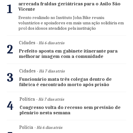
arrecada fraldas geriátricas para o Asilo São
1
Vicente
Evento realizado no Instituto John Bike reuniu
voluntários e apoiadores em mais uma ação solidária em
prol dos idosos atendidos pela instituição
Cidades
- Há 6 dias atrás
2
Prefeito aposta em gabinete itinerante para
melhorar imagem com a comunidade
Cidades
- Há 7 dias atrás
3
Funcionário mata três colegas dentro de
fábrica é encontrado morto após prisão
Política
- Há 7 dias atrás
4
Congresso volta do recesso sem previsão de
plenário nesta semana
Polícia
- Há 6 dias atrás