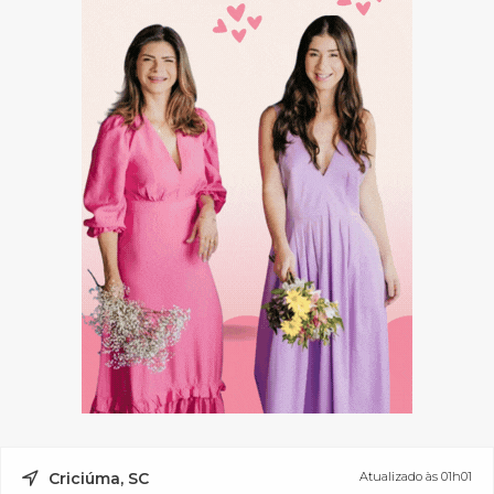
Criciúma, SC
Atualizado às 01h01