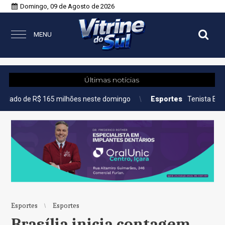
Domingo, 09 de Agosto de 2026
MENU
Últimas notícias
65 milhões neste domingo
Esportes
Tenista Bia Haddad anunci
Esportes
Esportes
Brasília inicia contagem